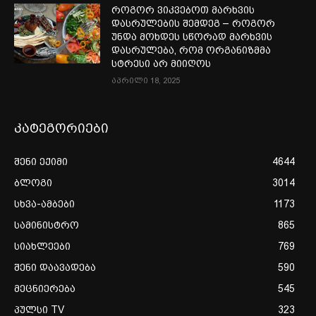
როგორ ვიკვებოთ მარხვის
დასრულების შემდეგ – როგორ
უნდა მოხდეს სწორად მარხვის
დასრულება, რომ ორგანიზმმა
სტრესი არ მიიღოს
აპრილი 18, 2025
კატეგორიები
შენი ექიმი
4644
ბლოგი
3014
სხვა-ამბები
1173
სამინისტრო
865
სიახლეები
769
შენი დაავადება
590
მეცნიერება
545
პულსი TV
323