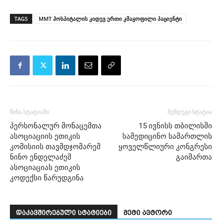
TAGS
MMT ჰოსპიტალის კიდევ ერთი კმაყოფილი პაციენტი
წინა სტატიაში
შემდეგი სტატია
პერსონალურ მონაცემთა
15 ივნისს თბილისში
ასოციაციის ეთიკის
სამედიცინო სამართლის
კომისიის თავმდჯომარემ
ყოველწლიური კონგრესი
ნინო ენდელაძემ
გაიმართა
ასოციაციას ეთიკის
კოდექსი წარუდგინა
დაკავშირებული სტატიები
მეტი ავტორი