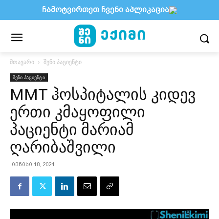
ჩამოტვირთეთ ჩვენი აპლიკაცია
მთავარი
შენი პაციენტი
შენი პაციენტი
MMT ჰოსპიტალის კიდევ
ერთი კმაყოფილი
პაციენტი მარიამ
ღარიბაშვილი
ივნისი 18, 2024