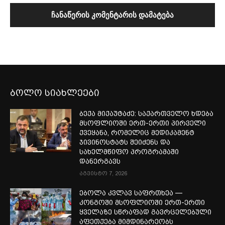
ბოლო სიახლეები
ბექა მიქაუტაძე: საქართველო ხდება
მსოფლიოში ერთ-ერთი პირველი
ქვეყანა, რომელიც მედიკამენტ
ჯივინოსტატს შეიძენს და
სახელმწიფო პროგრამაში
დანერგავს
აგვისტო 7, 2026
ებოლა კვლავ საფრთხეა —
კონგოში მსოფლიოში ერთ-ერთი
ყველაზე სწრაფად გავრცელებული
აფეთქება მიმდინარეობს