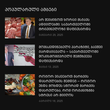
პოპულარული ამბები
არ შეიძინოთ ხორცი მსგავს
ადგილებში: საქართველოში
ტრიქინელოზი დაფიქსირდა
იანვარი 29, 2025
მომაკვდინებელი პარაზიტი, ბავშვი
გარდაიცვალა – საქართველოში
შოკისმომგვრელი შემთხვევა
დაფიქსირდა
მაისი 13, 2025
როგორ ვიკვებოთ მარხვის
დასრულების შემდეგ – როგორ
უნდა მოხდეს სწორად მარხვის
დასრულება, რომ ორგანიზმმა
სტრესი არ მიიღოს
აპრილი 18, 2025