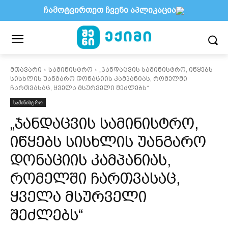
ჩამოტვირთეთ ჩვენი აპლიკაცია
მთავარი
სამინისტრო
„ჯანდაცვის სამინისტრო, იწყებს
სისხლის უანგარო დონაციის კამპანიას, რომელში
ჩართვასაც, ყველა მსურველი შეძლებს“
სამინისტრო
„ჯანდაცვის სამინისტრო,
იწყებს სისხლის უანგარო
დონაციის კამპანიას,
რომელში ჩართვასაც,
ყველა მსურველი
შეძლებს“