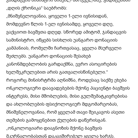
ჯანდაცვის მინისტრი მიხეილ სარჯველაძე, გადაცემაში
„დღის ქრონიკა“ საუბრობს:
„მნიშვნელოვანია, ყოველი 1-ელი ივნისიდან,
მომდევნო წლის 1-ელ ივნისამდე, ყოველი დღე,
ვაქციოთ ბავშვთა დღედ. სწორედ ამიტომ, ჯანდაცვის
სამინისტრო, იწყებს სისხლის უანგარო დონაციის
კამპანიას, რომელში ჩართვასაც, ყველა მსურველი
შეძლებს. უანგარო დონაციის შესახებ
კანონმდებლობის გარდაქმნა, ევრო ასოცირების
ხელშეკრულებით არის გათვალისწინებული.“
როგორც მინისრტრმა აღნიშნა, როდესაც საქმე ეხება
ონკოლოგიური დაავადებების მქონე პაციენტი ბავშვის
ინტერესს, მისი მშობლების, მისი გულშემატკივრებისა
და ახლობლების ფსიქოლოგიურ მდგომარეობას,
მნიშვნელოვანია, რომ ყველამ თავი შეიკავოს ასეთი
თემების გამოყენებით ქულების დაწერისგან.
„ონკოლოგიარი დიაგნოზის მქონე ბავშვის
მკურნალობასთან დაკავშირებულ ყველა ხარჯს,