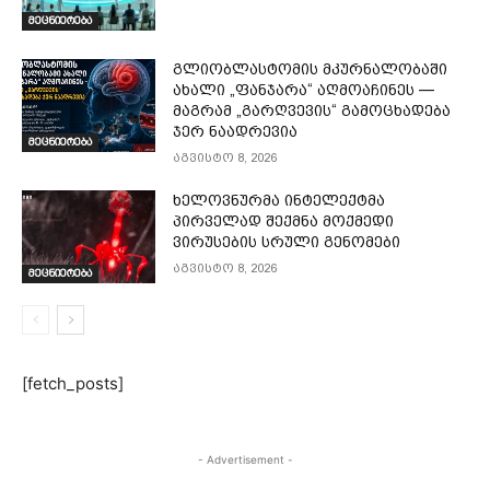
მეცნიერება
გლიობლასტომის მკურნალობაში
ახალი „ფანჯარა“ აღმოაჩინეს —
მაგრამ „გარღვევის“ გამოცხადება
ჯერ ნაადრევია
მეცნიერება
აგვისტო 8, 2026
ხელოვნურმა ინტელექტმა
პირველად შექმნა მოქმედი
ვირუსების სრული გენომები
აგვისტო 8, 2026
მეცნიერება
[fetch_posts]
- Advertisement -