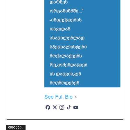
დარჩეს
ორგანიზმში...“
-ინფექციების
თავიდან
ასაცილებლად
სპეციალისტები
მოქალაქეებს
რეკომენდაციებ
ის დაცვისკენ
მოუწოდებენ
See Full Bio
ᲗᲔᲒᲔᲑᲘ :