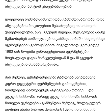
შეტევას. მხოლოდ I სისხლის ჯგუფი არ შეიცავს
ანტიგენებს, ამიტომ უნივერსალურია.
ყოველივე ზემოაღნიშნულიდან გამომდინარეობს, რომ
ანტიგენების მოცილებით შესაძლებელია სისხლის
უნივერსალური, ანუ I ჯგუფის მიღება. მეცნიერები ამაზე
მუშაობდნენ ათწლეულების განმავლობაში, სხვადასხვა
ფერმენტების გამოყენებით. მაგალითად, ჯერ კიდევ
1980-იან წლებში გამოიყენებოდა ფერმენტები
მოუხალავი ყავის მარცვლებიდან II და III ჯგუფის
ანტიგენების მოსაშორებლად.
მას შემდეგ, ექსპერიმენტები ტარდება სხვადასხვა,
უფრო ეფექტური ფერმენტების გამოყენებით,
რომლებიც აშორებდნენ ანტიგენებს ორივე, II და III
ჯგუფის სისხლში. ორივე ჯგუფის სისხლში სისხლის
წითელი უჯრედების გაწმენდის შემდეგ, მოლეკულურ
დონეზე ისინი ზუსტად ჰგავდნენ I ჯგუფის სისხლის