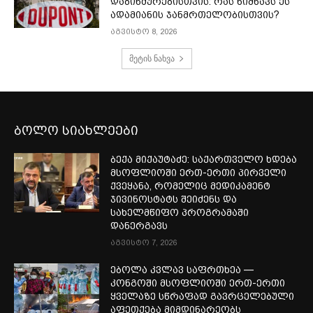
დაბინძურებისთვის: რას ნიშნავს ეს
ადამიანის ჯანმრთელობისთვის?
აგვისტო 8, 2026
მეტის ნახვა
ბოლო სიახლეები
ბექა მიქაუტაძე: საქართველო ხდება
მსოფლიოში ერთ-ერთი პირველი
ქვეყანა, რომელიც მედიკამენტ
ჯივინოსტატს შეიძენს და
სახელმწიფო პროგრამაში
დანერგავს
აგვისტო 7, 2026
ებოლა კვლავ საფრთხეა —
კონგოში მსოფლიოში ერთ-ერთი
ყველაზე სწრაფად გავრცელებული
აფეთქება მიმდინარეობს