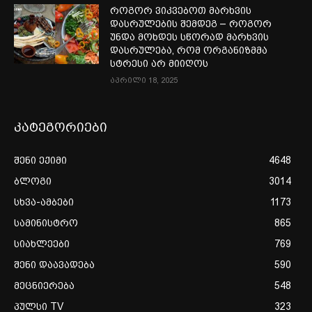
როგორ ვიკვებოთ მარხვის
დასრულების შემდეგ – როგორ
უნდა მოხდეს სწორად მარხვის
დასრულება, რომ ორგანიზმმა
სტრესი არ მიიღოს
აპრილი 18, 2025
კატეგორიები
შენი ექიმი
4648
ბლოგი
3014
სხვა-ამბები
1173
სამინისტრო
865
სიახლეები
769
შენი დაავადება
590
მეცნიერება
548
პულსი TV
323