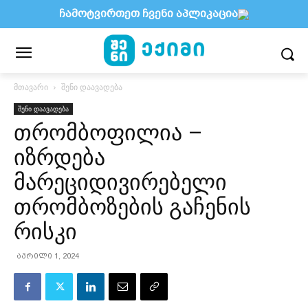
ჩამოტვირთეთ ჩვენი აპლიკაცია
მთავარი
შენი დაავადება
შენი დაავადება
თრომბოფილია –
იზრდება
მარეციდივირებელი
თრომბოზების გაჩენის
რისკი
აპრილი 1, 2024