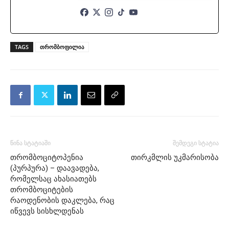
TAGS
თრომბოფილია
წინა სტატიაში
შემდეგი სტატია
თრომბოციტოპენია
თირკმლის უკმარისობა
(პურპურა) – დაავადება,
რომელსაც ახასიათებს
თრომბოციტების
რაოდენობის დაკლება, რაც
იწვევს სისხლდენას