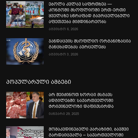
ებოლა კვლავ საფრთხეა —
კონგოში მსოფლიოში ერთ-ერთი
ყველაზე სწრაფად გავრცელებული
აფეთქება მიმდინარეობს
აგვისტო 6, 2026
ჯანდაცვის მსოფლიო ორგანიზაცია
განცხადებას ავრცელებს
აგვისტო 3, 2026
პოპულარული ამბები
არ შეიძინოთ ხორცი მსგავს
ადგილებში: საქართველოში
ტრიქინელოზი დაფიქსირდა
იანვარი 29, 2025
მომაკვდინებელი პარაზიტი, ბავშვი
გარდაიცვალა – საქართველოში