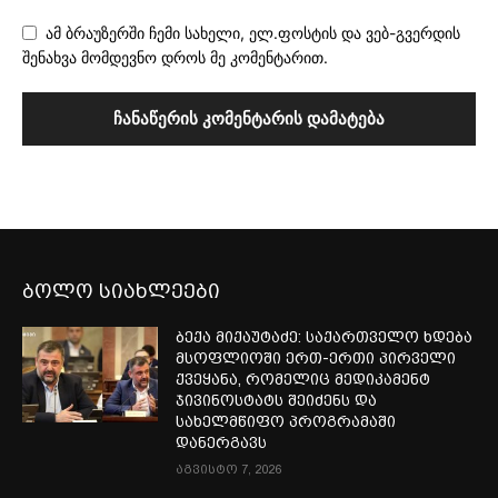
ამ ბრაუზერში ჩემი სახელი, ელ.ფოსტის და ვებ-გვერდის
შენახვა მომდევნო დროს მე კომენტარით.
ბოლო სიახლეები
ბექა მიქაუტაძე: საქართველო ხდება
მსოფლიოში ერთ-ერთი პირველი
ქვეყანა, რომელიც მედიკამენტ
ჯივინოსტატს შეიძენს და
სახელმწიფო პროგრამაში
დანერგავს
აგვისტო 7, 2026