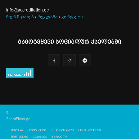
info@accreditation.ge
ჩვენ შესახებ
/
რეკლამა
/
კონტაქტი
გამოგვყევი სოციალურ ქსელებში
©
SheniEkimi.ge
მთავარი
სიახლეები
შენი დანამატი
შენი პაციენტი
შენი ექიმი
ვაკანსია
პულსი TV