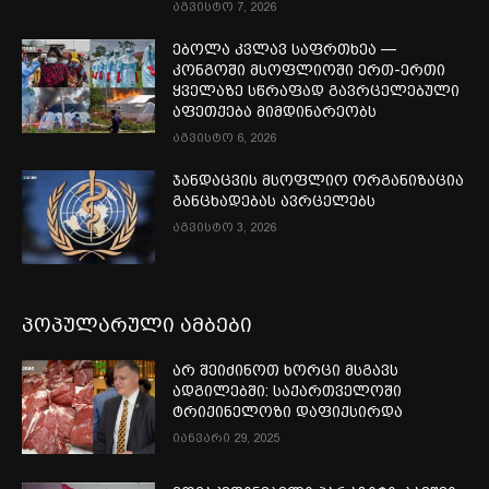
აგვისტო 7, 2026
ებოლა კვლავ საფრთხეა —
კონგოში მსოფლიოში ერთ-ერთი
ყველაზე სწრაფად გავრცელებული
აფეთქება მიმდინარეობს
აგვისტო 6, 2026
ჯანდაცვის მსოფლიო ორგანიზაცია
განცხადებას ავრცელებს
აგვისტო 3, 2026
პოპულარული ამბები
არ შეიძინოთ ხორცი მსგავს
ადგილებში: საქართველოში
ტრიქინელოზი დაფიქსირდა
იანვარი 29, 2025