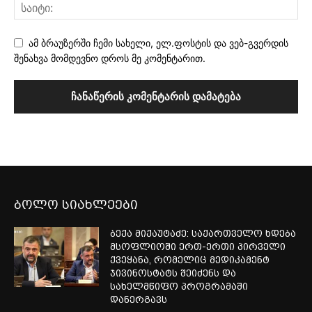
ამ ბრაუზერში ჩემი სახელი, ელ.ფოსტის და ვებ-გვერდის
შენახვა მომდევნო დროს მე კომენტარით.
ბოლო სიახლეები
ბექა მიქაუტაძე: საქართველო ხდება
მსოფლიოში ერთ-ერთი პირველი
ქვეყანა, რომელიც მედიკამენტ
ჯივინოსტატს შეიძენს და
სახელმწიფო პროგრამაში
დანერგავს