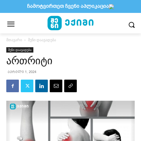
ჩამოტვირთეთ ჩვენი აპლიკაცია
მთავარი
შენი დაავადება
შენი დაავადება
ართრიტი
აპრილი 1, 2024