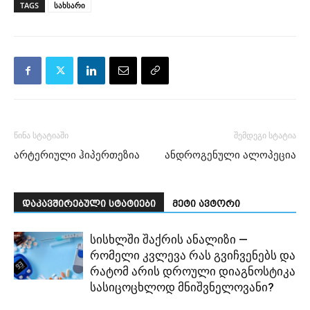
TAGS
სახსარი
წინა სტატიაში
შემდეგი სტატია
არტერიული ჰიპერთეზია
ანდროგენული ალოპეცია
დაკავშირებული სტატიები
მეტი ავტორი
სისხლში შაქრის ანალიზი —
რომელი კვლევა რას გვიჩვენებს და
რატომ არის დროული დიაგნოსტიკა
სასიცოცხლოდ მნიშვნელოვანი?