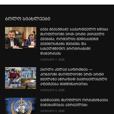
ბოლო სიახლეები
ბექა მიქაუტაძე: საქართველო ხდება
მსოფლიოში ერთ-ერთი პირველი
ქვეყანა, რომელიც მედიკამენტ
ჯივინოსტატს შეიძენს და
სახელმწიფო პროგრამაში
დანერგავს
აგვისტო 7, 2026
ებოლა კვლავ საფრთხეა —
კონგოში მსოფლიოში ერთ-ერთი
ყველაზე სწრაფად გავრცელებული
აფეთქება მიმდინარეობს
აგვისტო 6, 2026
ჯანდაცვის მსოფლიო ორგანიზაცია
განცხადებას ავრცელებს
აგვისტო 3, 2026