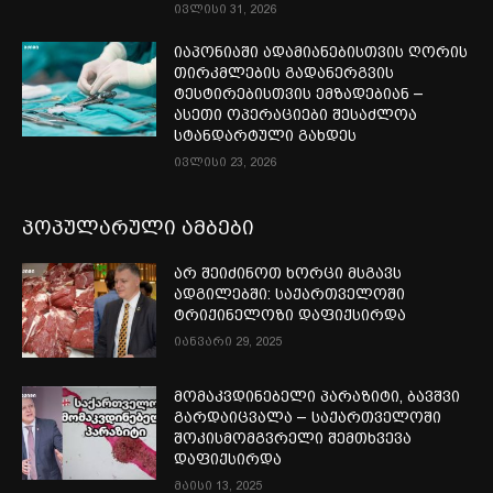
ივლისი 31, 2026
იაპონიაში ადამიანებისთვის ღორის
თირკმლების გადანერგვის
ტესტირებისთვის ემზადებიან –
ასეთი ოპერაციები შესაძლოა
სტანდარტული გახდეს
ივლისი 23, 2026
პოპულარული ამბები
არ შეიძინოთ ხორცი მსგავს
ადგილებში: საქართველოში
ტრიქინელოზი დაფიქსირდა
იანვარი 29, 2025
მომაკვდინებელი პარაზიტი, ბავშვი
გარდაიცვალა – საქართველოში
შოკისმომგვრელი შემთხვევა
დაფიქსირდა
მაისი 13, 2025