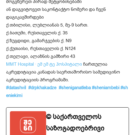
მოგვწერეთ პირად შეტყობინებაში
ან დაგვიტოვეთ საკონტაქტო ნომერი და ჩვენ
დაგიკავშირდები
ქ.თბილისი, ლუბლიანას 5, მე-9 სართ.
ქ.ბათუმი, რუსთაველის ქ. 35
ქ.ზუგდიდი, გამარჯვების ქ. N9
ქ.ქუთაისი, რუსთაველის ქ. N124
ქ.თელავი, ალაზნის გამზირი 43
MMT Hospital · ემ ემ ტე ჰოსპიტალი
ჩართულია
აკრედიტაცია კანადას საერთაშორისო სამედიცინო
აკრედიტაციის პროგრამაში.
#datashvil
#drpkhakadze
#sheniganatleba
#sheniambebi
#sh
eniekimi
© საქართველოს
საზოგადოებრივი