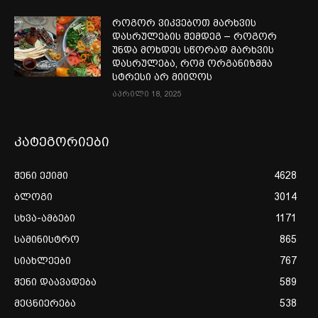
როგორ ვიკვებოთ მარხვის
დასრულების შემდეგ – როგორ
უნდა მოხდეს სწორად მარხვის
დასრულება, რომ ორგანიზმმა
სტრესი არ მიიღოს
აპრილი 18, 2025
კატეგორიები
შენი ექიმი
4628
ბლოგი
3014
სხვა-ამბები
1171
სამინისტრო
865
სიახლეები
767
შენი დაავადება
589
მეცნიერება
538