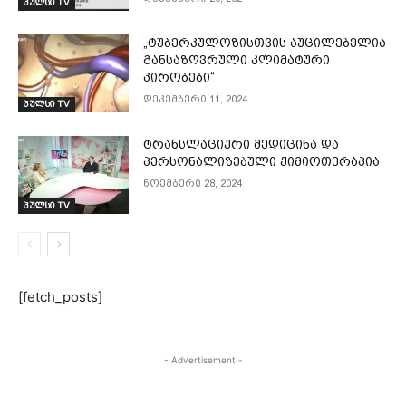
პულსი TV
„ტუბერკულოზისთვის აუცილებელია
განსაზღვრული კლიმატური
პირობები“
დეკემბერი 11, 2024
პულსი TV
ტრანსლაციური მედიცინა და
პერსონალიზებული ქიმიოთერაპია
ნოემბერი 28, 2024
პულსი TV
[fetch_posts]
- Advertisement -