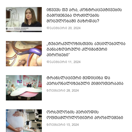
იწვევს თუ არა, კონტრაცეპტივების
გამოყენება ღრძილების
მოცულობაში გაზრდას?
დეკემბერი 20, 2024
„ტუბერკულოზისთვის აუცილებელია
განსაზღვრული კლიმატური
პირობები“
დეკემბერი 11, 2024
ტრანსლაციური მედიცინა და
პერსონალიზებული ქიმიოთერაპია
ნოემბერი 28, 2024
ორსულობის პერიოდის
ოფთამლოლოგიური პრობლემები
ნოემბერი 15, 2024