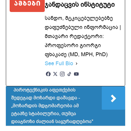
ჯანდაცვის ინსტიტუტი
სანდო, მტკიცებულებებზე
დაფუძნებული ინფორმაცია |
მთავარი რედაქტორი:
პროფესორი გიორგი
ფხაკაძე (MD, MPH, PhD)
See Full Bio
პიროტექნიკის აფეთქების
შედეგად მოზარდი დაშავდა -
„მოზარდის მდგომარეობა ამ
ეტაპზე სტაბილურია, თუმცა
დიაგნოზი ძალიან საყურადღებოა“