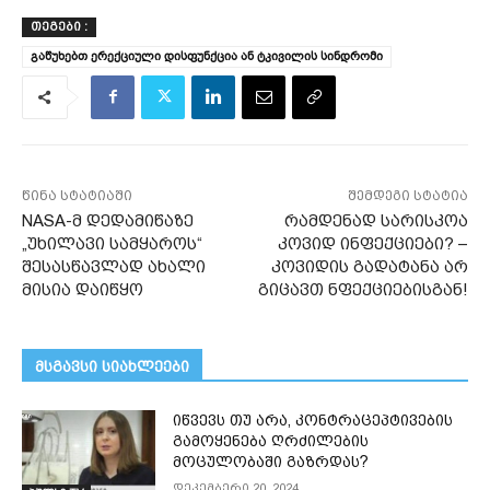
ᲗᲔᲒᲔᲑᲘ :
გაწუხებთ ერექციული დისფუნქცია ან ტკივილის სინდრომი
წინა სტატიაში
შემდეგი სტატია
NASA-მ დედამიწაზე
რამდენად სარისკოა
„უხილავი სამყაროს“
კოვიდ ინფექციები? –
შესასწავლად ახალი
კოვიდის გადატანა არ
მისია დაიწყო
გიცავთ ნფექციებისგან!
მსგავსი სიახლეები
იწვევს თუ არა, კონტრაცეპტივების
გამოყენება ღრძილების
მოცულობაში გაზრდას?
დეკემბერი 20, 2024