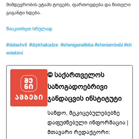
მიმდევრობის ეტაპს ტოვებს, ფართოვდება და წითელი
გიგანტი ხდება.
წაიკითხეთ სრულა
დ
#datashvil
#drpkhakadze
#sheniganatleba
#sheniambebi
#sh
eniekimi
© საქართველოს
საზოგადოებრივი
ჯანდაცვის ინსტიტუტი
სანდო, მტკიცებულებებზე
დაფუძნებული ინფორმაცია |
მთავარი რედაქტორი: