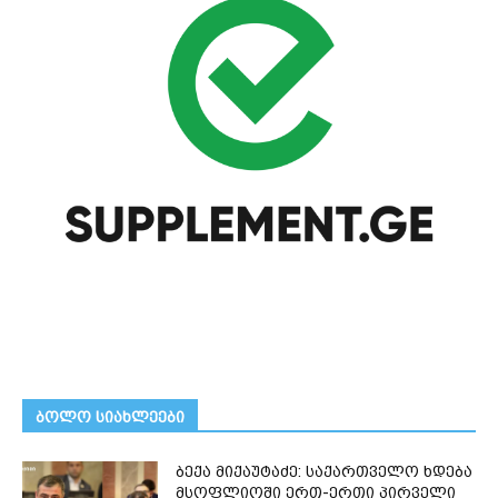
ᲑᲝᲚᲝ ᲡᲘᲐᲮᲚᲔᲔᲑᲘ
ბექა მიქაუტაძე: საქართველო ხდება
მსოფლიოში ერთ-ერთი პირველი