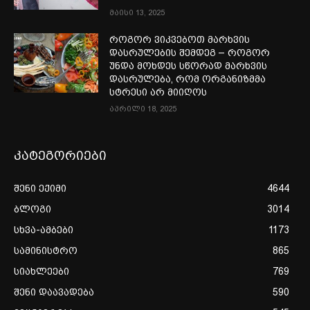
მაისი 13, 2025
როგორ ვიკვებოთ მარხვის
დასრულების შემდეგ – როგორ
უნდა მოხდეს სწორად მარხვის
დასრულება, რომ ორგანიზმმა
სტრესი არ მიიღოს
აპრილი 18, 2025
კატეგორიები
შენი ექიმი
4644
ბლოგი
3014
სხვა-ამბები
1173
სამინისტრო
865
სიახლეები
769
შენი დაავადება
590