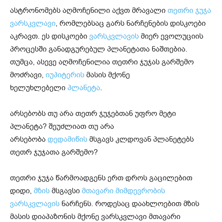
ასტრონომებს აღმოჩენილი აქვთ მრავალი
თეთრი ჯუჯა
ვარსკვლავი
, რომლებსაც გარს ნარჩენების დისკოები
აკრავთ. ეს დისკოები
ვარსკვლავის
მიერ ევოლუციის
პროცესში განადგურებულ პლანეტათა ნაშთებია.
თუმცა, ასევე აღმოჩენილია თეთრი ჯუჯას გარშემო
მოძრავი,
იუპიტერის
მასის მქონე
ხელუხლებელი
პლანეტა
.
არსებობს თუ არა თეთრ ჯუჯებთან უფრო მეტი
პლანეტა? შეუძლიათ თუ არა
არსებობა
დედამიწის
მსგავს კლდოვან პლანეტებს
თეთრ ჯუჯათა გარშემო?
თეთრი ჯუჯა წარმოადგენს ერთ დროს გაცილებით
დიდი,
მზის
მსგავსი
მთავარი მიმდევრობის
ვარსკვლავის
ნარჩენს. როდესაც დაახლოებით მზის
მასის დიაპაზონის მქონე ვარსკვლავი მთავარი