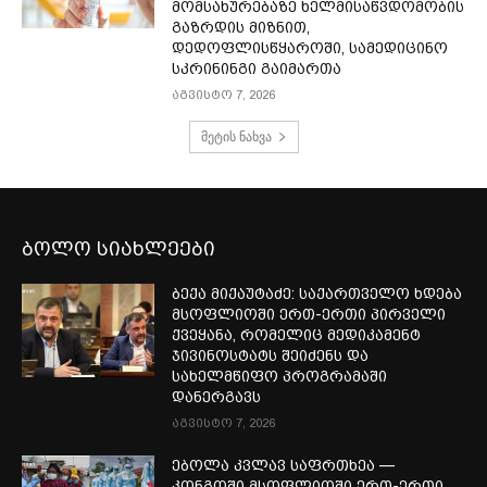
მომსახურებაზე ხელმისაწვდომობის
გაზრდის მიზნით,
დედოფლისწყაროში, სამედიცინო
სკრინინგი გაიმართა
აგვისტო 7, 2026
მეტის ნახვა
ბოლო სიახლეები
ბექა მიქაუტაძე: საქართველო ხდება
მსოფლიოში ერთ-ერთი პირველი
ქვეყანა, რომელიც მედიკამენტ
ჯივინოსტატს შეიძენს და
სახელმწიფო პროგრამაში
დანერგავს
აგვისტო 7, 2026
ებოლა კვლავ საფრთხეა —
კონგოში მსოფლიოში ერთ-ერთი