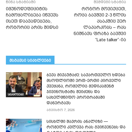
წინა სტატიაში
შემდეგი სტატია
იმუნოდეფიციტის
როგორ მოვიქცეთ,
ჩამოყალიბება იწვევს
როცა ბავშვი 2-3 წლის
ისეთ დაავადებებს,
ასაკშიც ვერ
როგორიც არის შიდსი
ლაპარკობს – რას
ნიშნავს ფრაზა ბავშვი
“Late talker”-ია
მსგავსი სიახლეები
ბექა მიქაუტაძე: საქართველო ხდება
მსოფლიოში ერთ-ერთი პირველი
ქვეყანა, რომელიც მედიკამენტ
ჯივინოსტატს შეიძენს და
სიახლეები
სახელმწიფო პროგრამაში
დანერგავს
აგვისტო 7, 2026
სისხლში შაქრის ანალიზი —
რომელი კვლევა რას გვიჩვენებს და