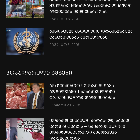
ყველაზე სწრაფად გავრცელებული
აფეთქება მიმდინარეობს
აგვისტო 6, 2026
ჯანდაცვის მსოფლიო ორგანიზაცია
განცხადებას ავრცელებს
აგვისტო 3, 2026
პოპულარული ამბები
არ შეიძინოთ ხორცი მსგავს
ადგილებში: საქართველოში
ტრიქინელოზი დაფიქსირდა
იანვარი 29, 2025
მომაკვდინებელი პარაზიტი, ბავშვი
გარდაიცვალა – საქართველოში
შოკისმომგვრელი შემთხვევა
დაფიქსირდა