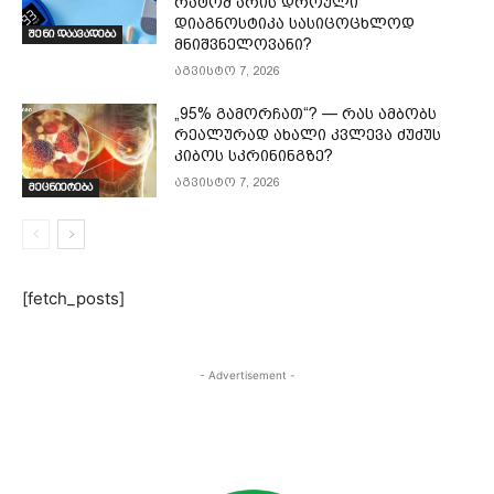
რატომ არის დროული
დიაგნოსტიკა სასიცოცხლოდ
შენი დაავადება
მნიშვნელოვანი?
აგვისტო 7, 2026
„95% გამორჩათ“? — რას ამბობს
რეალურად ახალი კვლევა ძუძუს
კიბოს სკრინინგზე?
აგვისტო 7, 2026
მეცნიერება
[fetch_posts]
- Advertisement -