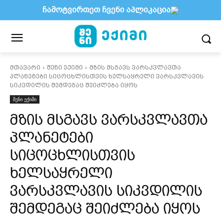
ჩამოტვირთეთ ჩვენი აპლიკაცია
მთავარი
შენი ექიმი
მზის მსგავს ვარსკვლავთა
პლანეტები სიცოცხლისთვის ხელსაყრელი ვარსკვლავის
სიკვდილის შემდეგაც შეიძლება იყოს
შენი ექიმი
მზის მსგავს ვარსკვლავთა
პლანეტები
სიცოცხლისთვის
ხელსაყრელი
ვარსკვლავის სიკვდილის
შემდეგაც შეიძლება იყოს