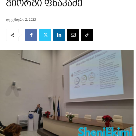
გიორგი ფხაკაძე
დეკემბერი 2, 2023