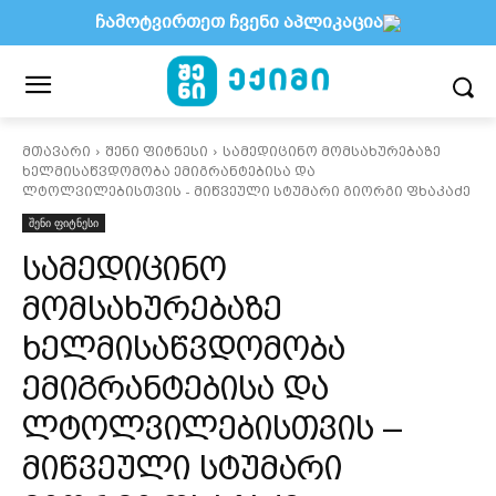
ჩამოტვირთეთ ჩვენი აპლიკაცია
მთავარი
შენი ფიტნესი
სამედიცინო მომსახურებაზე
ხელმისაწვდომობა ემიგრანტებისა და
ლტოლვილებისთვის - მიწვეული სტუმარი გიორგი ფხაკაძე
შენი ფიტნესი
სამედიცინო
მომსახურებაზე
ხელმისაწვდომობა
ემიგრანტებისა და
ლტოლვილებისთვის –
მიწვეული სტუმარი