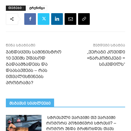
ტრენინგი
ᲗᲔᲒᲔᲑᲘ :
წინა სტატიაში
შემდეგი სტატია
ჯანდაცვის სამინისტრო
„ვერაგი კოვიდი
10 ექიმს უფასოდ
+ნარკოტიკები =
გადაამზადებს და
სიკვდილს“
დაასაქმებს – რას
ითვალისწინებს
პროგრამა?
მსგავსი სიახლეები
სტრესული ვარჯიში თუ ვარჯიში
როგორც პოზიტიური სტრესი? –
როგორ უნდა გრძნობდეს თავს