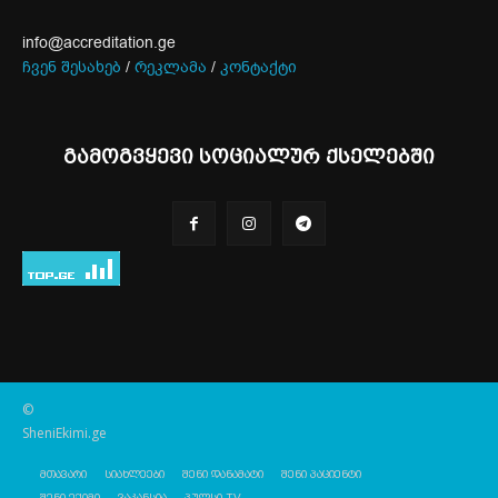
info@accreditation.ge
ჩვენ შესახებ
/
რეკლამა
/
კონტაქტი
გამოგვყევი სოციალურ ქსელებში
©
SheniEkimi.ge
მთავარი
სიახლეები
შენი დანამატი
შენი პაციენტი
შენი ექიმი
ვაკანსია
პულსი TV