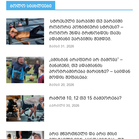
ᲑᲝᲚᲝ ᲡᲘᲐᲮᲚᲔᲔᲑᲘ
სტრესული ვარჯიში თუ ვარჯიში
როგორც პოზიტიური სტრესი? –
როგორ უნდა გრძნობდეს თავს
ადამიანი ვარჯიშის შემდეგ.
მაისი 31, 2026
„ამისგან არაფერი არ გამოვა” –
განაჩენი, თუ ადამიანის
პროგრამირება მარცხზე? – საიდან
მოდის შეფასება:
მაისი 20, 2026
რატომ 10, 12 თუ 15 გამეორება?
აპრილი 30, 2026
არც მწვრთნელი და არც მისი