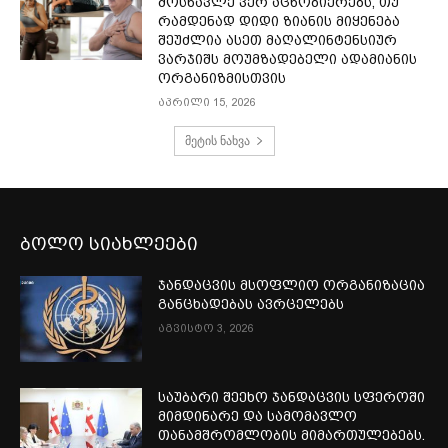
მოსწავლე ვერ აცნობიერებს, თუ
რამდენად დიდი ზიანის მიყენება
შეუძლია ასეთ მაღალინტენსიურ
ვარჯიშს მოუმზადებელი ადამიანის
ორგანიზმისთვის
აპრილი 15, 2026
მეტის ნახვა
ბოლო სიახლეები
ჯანდაცვის მსოფლიო ორგანიზაცია
განცხადებას ავრცელებს
აგვისტო 3, 2026
საუბარი შეეხო ჯანდაცვის სფეროში
მიმდინარე და სამომავლო
თანამშრომლობის მიმართულებებს.