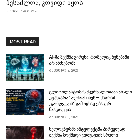
შესაძლოა, კოვიდი იყოს
ნოემბერი 6, 2025
MOST READ
AI-მა შექმნა ვირუსი, რომელიც ბუნებაში
არ არსებობს
აგვისტო 9, 2026
გლიობლასტომის მკურნალობაში ახალი
„ფანჯარა“ აღმოაჩინეს — მაგრამ
„გარღვევის“ გამოცხადება ჯერ
ნაადრევია
აგვისტო 8, 2026
ხელოვნურმა ინტელექტმა პირველად
შექმნა მოქმედი ვირუსების სრული