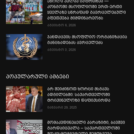
ებოლა კვლავ საფრთხეა —
კონგოში მსოფლიოში ერთ-ერთი
ყველაზე სწრაფად გავრცელებული
აფეთქება მიმდინარეობს
აგვისტო 6, 2026
ჯანდაცვის მსოფლიო ორგანიზაცია
განცხადებას ავრცელებს
აგვისტო 3, 2026
პოპულარული ამბები
არ შეიძინოთ ხორცი მსგავს
ადგილებში: საქართველოში
ტრიქინელოზი დაფიქსირდა
იანვარი 29, 2025
მომაკვდინებელი პარაზიტი, ბავშვი
გარდაიცვალა – საქართველოში
შოკისმომგვრელი შემთხვევა