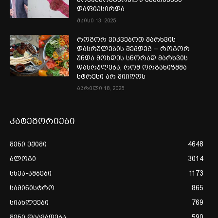
დაფიქსირდა
მაისი 13, 2025
როგორ ვიკვებოთ მარხვის
დასრულების შემდეგ – როგორ
უნდა მოხდეს სწორად მარხვის
დასრულება, რომ ორგანიზმმა
სტრესი არ მიიღოს
აპრილი 18, 2025
კატეგორიები
შენი ექიმი
4648
ბლოგი
3014
სხვა-ამბები
1173
სამინისტრო
865
სიახლეები
769
შენი დაავადება
590