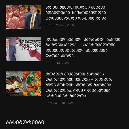
არ შეიძინოთ ხორცი მსგავს
ადგილებში: საქართველოში
ტრიქინელოზი დაფიქსირდა
იანვარი 29, 2025
მომაკვდინებელი პარაზიტი, ბავშვი
გარდაიცვალა – საქართველოში
შოკისმომგვრელი შემთხვევა
დაფიქსირდა
მაისი 13, 2025
როგორ ვიკვებოთ მარხვის
დასრულების შემდეგ – როგორ
უნდა მოხდეს სწორად მარხვის
დასრულება, რომ ორგანიზმმა
სტრესი არ მიიღოს
აპრილი 18, 2025
კატეგორიები