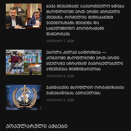
ბექა მიქაუტაძე: საქართველო ხდება
მსოფლიოში ერთ-ერთი პირველი
ქვეყანა, რომელიც მედიკამენტ
ჯივინოსტატს შეიძენს და
სახელმწიფო პროგრამაში
დანერგავს
აგვისტო 7, 2026
ებოლა კვლავ საფრთხეა —
კონგოში მსოფლიოში ერთ-ერთი
ყველაზე სწრაფად გავრცელებული
აფეთქება მიმდინარეობს
აგვისტო 6, 2026
ჯანდაცვის მსოფლიო ორგანიზაცია
განცხადებას ავრცელებს
აგვისტო 3, 2026
პოპულარული ამბები