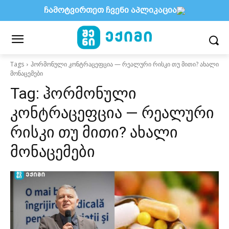
ჩამოტვირთეთ ჩვენი აპლიკაცია
Tags
ჰორმონული კონტრაცეფცია — რეალური რისკი თუ მითი? ახალი
მონაცემები
Tag:
ჰორმონული
კონტრაცეფცია — რეალური
რისკი თუ მითი? ახალი
მონაცემები