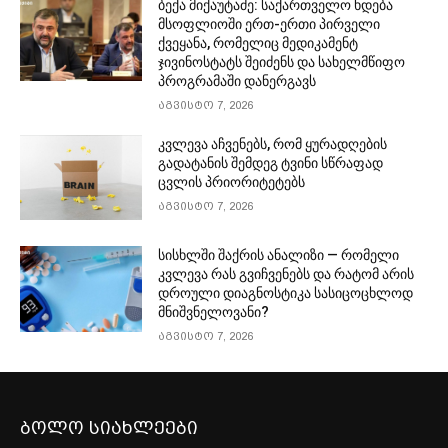
ბექა მიქაუტაძე: საქართველო ხდება
მსოფლიოში ერთ-ერთი პირველი
ქვეყანა, რომელიც მედიკამენტ
ჯივინოსტატს შეიძენს და სახელმწიფო
პროგრამაში დანერგავს
აგვისტო 7, 2026
კვლევა აჩვენებს, რომ ყურადღების
გადატანის შემდეგ ტვინი სწრაფად
ცვლის პრიორიტეტებს
აგვისტო 7, 2026
სისხლში შაქრის ანალიზი — რომელი
კვლევა რას გვიჩვენებს და რატომ არის
დროული დიაგნოსტიკა სასიცოცხლოდ
მნიშვნელოვანი?
აგვისტო 7, 2026
ბოლო სიახლეები