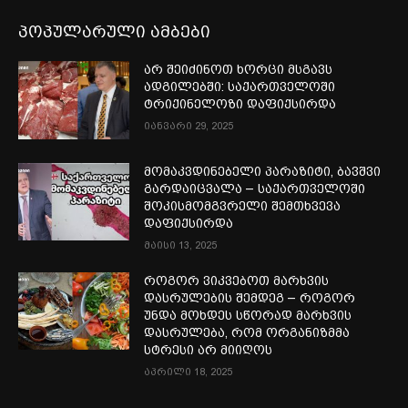
პოპულარული ამბები
არ შეიძინოთ ხორცი მსგავს
ადგილებში: საქართველოში
ტრიქინელოზი დაფიქსირდა
იანვარი 29, 2025
მომაკვდინებელი პარაზიტი, ბავშვი
გარდაიცვალა – საქართველოში
შოკისმომგვრელი შემთხვევა
დაფიქსირდა
მაისი 13, 2025
როგორ ვიკვებოთ მარხვის
დასრულების შემდეგ – როგორ
უნდა მოხდეს სწორად მარხვის
დასრულება, რომ ორგანიზმმა
სტრესი არ მიიღოს
აპრილი 18, 2025