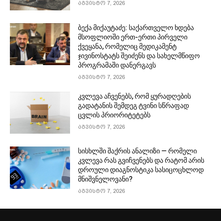
აგვისტო 7, 2026
ბექა მიქაუტაძე: საქართველო ხდება
მსოფლიოში ერთ-ერთი პირველი
ქვეყანა, რომელიც მედიკამენტ
ჯივინოსტატს შეიძენს და სახელმწიფო
პროგრამაში დანერგავს
აგვისტო 7, 2026
კვლევა აჩვენებს, რომ ყურადღების
გადატანის შემდეგ ტვინი სწრაფად
ცვლის პრიორიტეტებს
აგვისტო 7, 2026
სისხლში შაქრის ანალიზი — რომელი
კვლევა რას გვიჩვენებს და რატომ არის
დროული დიაგნოსტიკა სასიცოცხლოდ
მნიშვნელოვანი?
აგვისტო 7, 2026