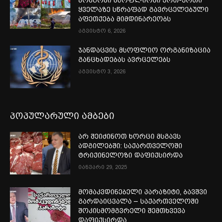
კონგოში მსოფლიოში ერთ-ერთი
ყველაზე სწრაფად გავრცელებული
აფეთქება მიმდინარეობს
აგვისტო 6, 2026
ჯანდაცვის მსოფლიო ორგანიზაცია
განცხადებას ავრცელებს
აგვისტო 3, 2026
პოპულარული ამბები
არ შეიძინოთ ხორცი მსგავს
ადგილებში: საქართველოში
ტრიქინელოზი დაფიქსირდა
იანვარი 29, 2025
მომაკვდინებელი პარაზიტი, ბავშვი
გარდაიცვალა – საქართველოში
შოკისმომგვრელი შემთხვევა
დაფიქსირდა