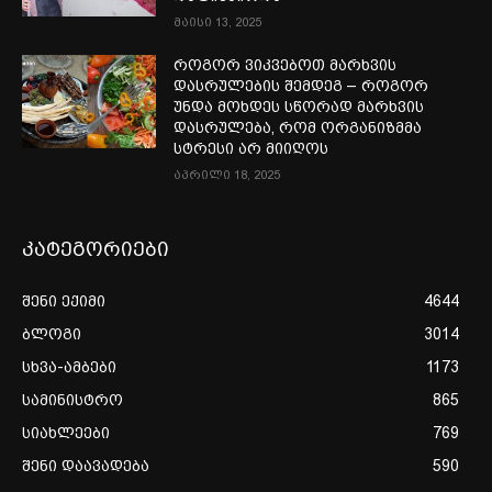
მაისი 13, 2025
როგორ ვიკვებოთ მარხვის
დასრულების შემდეგ – როგორ
უნდა მოხდეს სწორად მარხვის
დასრულება, რომ ორგანიზმმა
სტრესი არ მიიღოს
აპრილი 18, 2025
კატეგორიები
შენი ექიმი
4644
ბლოგი
3014
სხვა-ამბები
1173
სამინისტრო
865
სიახლეები
769
შენი დაავადება
590