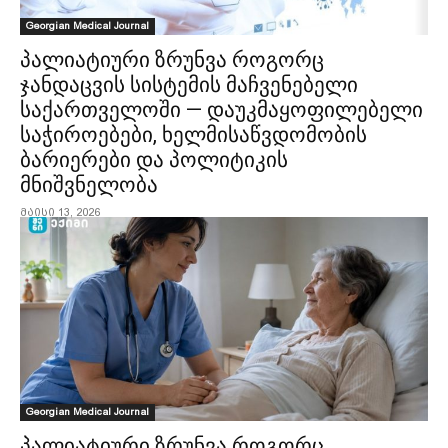
Georgian Medical Journal
პალიატიური ზრუნვა როგორც
ჯანდაცვის სისტემის მაჩვენებელი
საქართველოში — დაუკმაყოფილებელი
საჭიროებები, ხელმისაწვდომობის
ბარიერები და პოლიტიკის
მნიშვნელობა
მაისი 13, 2026
Georgian Medical Journal
პალიატიური ზრუნვა როგორც