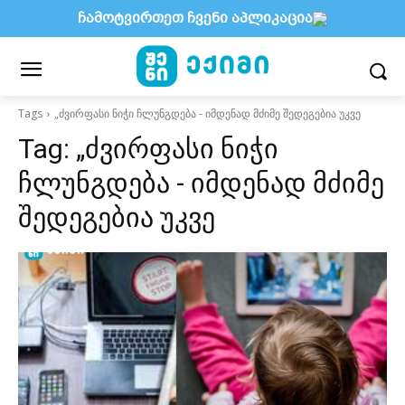
ჩამოტვირთეთ ჩვენი აპლიკაცია
Tags
„ძვირფასი ნიჭი ჩლუნგდება - იმდენად მძიმე შედეგებია უკვე
Tag:
„ძვირფასი ნიჭი
ჩლუნგდება - იმდენად მძიმე
შედეგებია უკვე