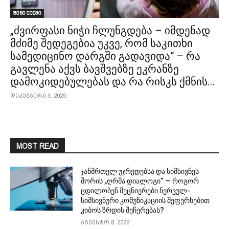
შენი ექიმი
„ძვირფასი ნიჭი ჩლუნგდება – იმდენად
მძიმე შედეგებია უკვე, რომ საკითხი
სამედიცინო დარგში გადავიდა“ – რა
გავლენა აქვს ბავშვებზე ეკრანზე
დამოკიდებულებას და რა რისკს ქმნის...
დეკემბერი 3, 2025
MOST READ
ჯანმრთელ უჯრედებსა და სიმსივნეს
შორის „ღრმა დიალოგი“ — როგორ
ცდილობენ მეცნიერები ნერვულ-
სიმსივნური კომუნიკაციის შეფერხებით
კიბოს ზრდის შეჩერებას?
აგვისტო 8, 2026