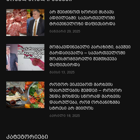
არ შეიძინოთ ხორცი მსგავს
ადგილებში: საქართველოში
ტრიქინელოზი დაფიქსირდა
იანვარი 29, 2025
მომაკვდინებელი პარაზიტი, ბავშვი
გარდაიცვალა – საქართველოში
შოკისმომგვრელი შემთხვევა
დაფიქსირდა
მაისი 13, 2025
როგორ ვიკვებოთ მარხვის
დასრულების შემდეგ – როგორ
უნდა მოხდეს სწორად მარხვის
დასრულება, რომ ორგანიზმმა
სტრესი არ მიიღოს
აპრილი 18, 2025
კატეგორიები