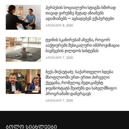
ჰერპესის სოციალური სტიგმა ხშირად
თავად ვირუსზე მეტად აზიანებს
ადამიანებს — აცხადებენ ექსპერტები
აგვისტო 8, 2026
ტვინის სკანირებამ აჩვენა, როგორ
ააქტიურებს მუსიკალური იმპროვიზაცია
ბავშვების ჯილდოს სისტემას
აგვისტო 7, 2026
ბექა მიქაუტაძე: საქართველო ხდება
მსოფლიოში ერთ-ერთი პირველი
ქვეყანა, რომელიც მედიკამენტ
ჯივინოსტატს შეიძენს და სახელმწიფო
პროგრამაში დანერგავს
აგვისტო 7, 2026
ბოლო სიახლეები