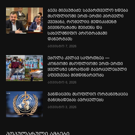
ბექა მიქაუტაძე: საქართველო ხდება
მსოფლიოში ერთ-ერთი პირველი
ქვეყანა, რომელიც მედიკამენტ
ჯივინოსტატს შეიძენს და
სახელმწიფო პროგრამაში
დანერგავს
აგვისტო 7, 2026
ებოლა კვლავ საფრთხეა —
კონგოში მსოფლიოში ერთ-ერთი
ყველაზე სწრაფად გავრცელებული
აფეთქება მიმდინარეობს
აგვისტო 6, 2026
ჯანდაცვის მსოფლიო ორგანიზაცია
განცხადებას ავრცელებს
აგვისტო 3, 2026
პოპულარული ამბები