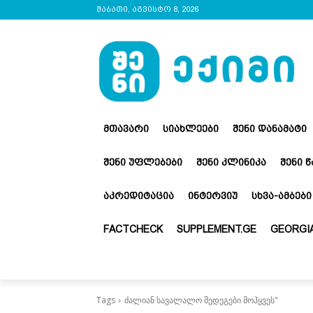
შაბათი, აგვისტო 8, 2026
ᲛᲗᲐᲕᲐᲠᲘ
ᲡᲘᲐᲮᲚᲔᲔᲑᲘ
ᲨᲔᲜᲘ ᲓᲐᲜᲐᲛᲐᲢᲘ
ᲨᲔᲜᲘ ᲣᲤᲚᲔᲑᲔᲑᲘ
ᲨᲔᲜᲘ ᲙᲚᲘᲜᲘᲙᲐ
ᲨᲔᲜᲘ 
ᲐᲙᲠᲔᲓᲘᲢᲐᲪᲘᲐ
ᲘᲜᲢᲔᲠᲕᲘᲣ
ᲡᲮᲕᲐ-ᲐᲛᲑᲔᲑᲘ
FACTCHECK
SUPPLEMENT.GE
GEORGIA
Tags
ძალიან სავალალო შედეგები მოჰყვეს"