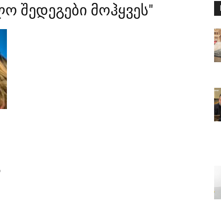
ო შედეგები მოჰყვეს"
ო