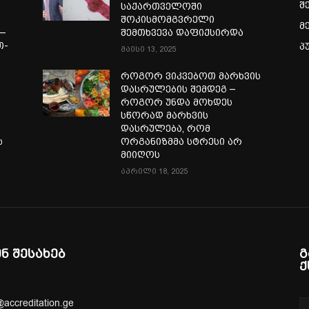
შ
საქართველოში
შოკისმომგვრელი
მ
—
შემთხვევა დაფიქსირდა
თ-
პ
მაისი 13, 2025
ა
როგორ ვიკვებოთ მარხვის
დასრულების შემდეგ –
როგორ უნდა მოხდეს
სწორად მარხვის
დასრულება, რომ
ს
ორგანიზმმა სტრესი არ
მიიღოს
აპრილი 18, 2025
ენ შესახებ
გ
ქ
@accreditation.ge