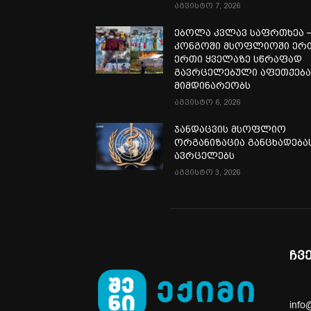
აგვისტო 7, 2026
ებოლა კვლავ საფრთხეა 
კონგოში მსოფლიოში ერ
ერთი ყველაზე სწრაფად
გავრცელებული აფეთქებ
მიმდინარეობს
აგვისტო 6, 2026
ჯანდაცვის მსოფლიო
ორგანიზაცია განცხადება
ავრცელებს
აგვისტო 3, 2026
ჩვ
info