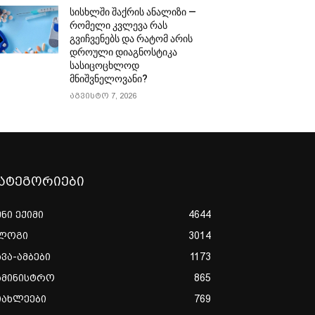
სისხლში შაქრის ანალიზი —
რომელი კვლევა რას
გვიჩვენებს და რატომ არის
დროული დიაგნოსტიკა
სასიცოცხლოდ
მნიშვნელოვანი?
აგვისტო 7, 2026
ატეგორიები
ენი ექიმი
4644
ლოგი
3014
ხვა-ამბები
1173
ამინისტრო
865
იახლეები
769