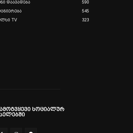
ენი დაავადება
590
ეცნიერება
545
ულსი TV
323
ამოგვყევი სოციალურ
სელებში