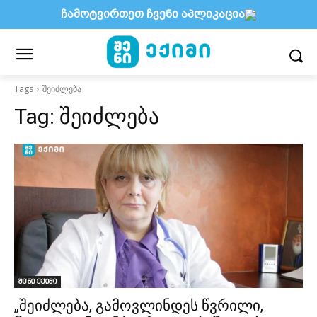
ჩამოტვირთეთ ჩვენი აპლიკაცია
Tags
შეიძლება
Tag:
შეიძლება
შენი ექიმი
„შეიძლება, გამოვლინდეს წვრილი,