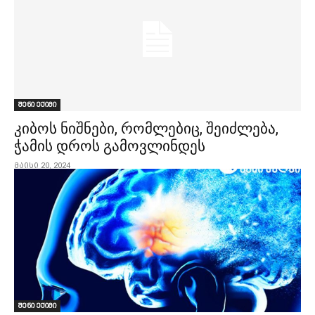
შენი ექიმი
კიბოს ნიშნები, რომლებიც, შეიძლება,
ჭამის დროს გამოვლინდეს
მაისი 20, 2024
შენი ექიმი