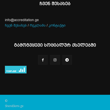
ჩვენ შესახებ
info@accreditation.ge
ჩვენ შესახებ
/
რეკლამა
/
კონტაქტი
გამოგვყევი სოციალურ ქსელებში
©
SheniEkimi.ge