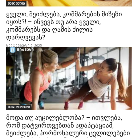
შენი ექიმი
ყველი, შეიძლება, კოშმარების მიზეზი
იყოს?! – იწვევს თუ არა ყველი,
კოშმარებს და ღამის ძილის
დარღვევას?
სექტემბერი 5, 2025
შენი ფიტნესი
მოდა თუ აუცილებლობა? – ითვლება,
რომ დატვირთვებთან ადაპტაციამ,
შეიძლება, ჰორმონალური ცვლილებები