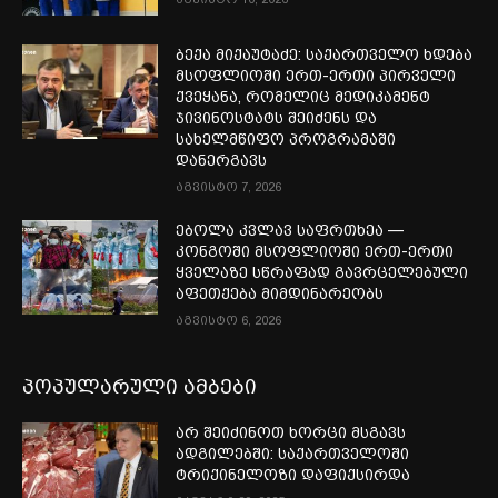
ბექა მიქაუტაძე: საქართველო ხდება
მსოფლიოში ერთ-ერთი პირველი
ქვეყანა, რომელიც მედიკამენტ
ჯივინოსტატს შეიძენს და
სახელმწიფო პროგრამაში
დანერგავს
აგვისტო 7, 2026
ებოლა კვლავ საფრთხეა —
კონგოში მსოფლიოში ერთ-ერთი
ყველაზე სწრაფად გავრცელებული
აფეთქება მიმდინარეობს
აგვისტო 6, 2026
პოპულარული ამბები
არ შეიძინოთ ხორცი მსგავს
ადგილებში: საქართველოში
ტრიქინელოზი დაფიქსირდა