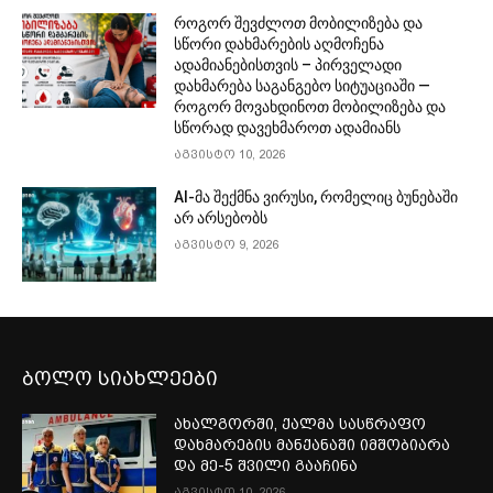
როგორ შევძლოთ მობილიზება და
სწორი დახმარების აღმოჩენა
ადამიანებისთვის – პირველადი
დახმარება საგანგებო სიტუაციაში —
როგორ მოვახდინოთ მობილიზება და
სწორად დავეხმაროთ ადამიანს
აგვისტო 10, 2026
AI-მა შექმნა ვირუსი, რომელიც ბუნებაში
არ არსებობს
აგვისტო 9, 2026
ბოლო სიახლეები
ახალგორში, ქალმა სასწრაფო
დახმარების მანქანაში იმშობიარა
და მე-5 შვილი გააჩინა
აგვისტო 10, 2026