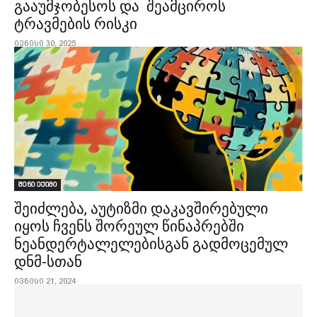
გააუმჯობესოს და შეამციროს
ტრავმების რისკი
ივნისი 30, 2025
შენი ექიმი
შეიძლება, აუტიზმი დაკავშირებული
იყოს ჩვენს შორეულ წინაპრებში
ნეანდერტალელებისგან გადმოცემულ
დნმ-სთან
ივნისი 21, 2024