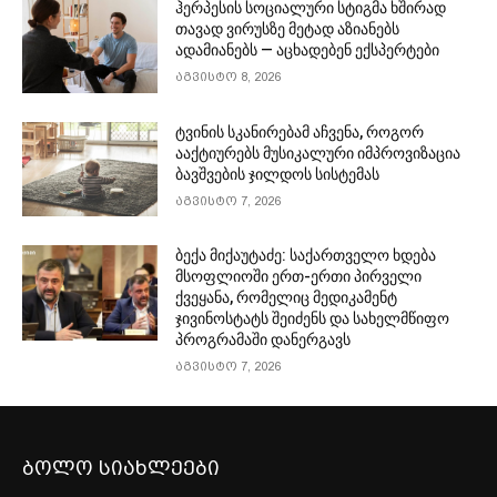
ჰერპესის სოციალური სტიგმა ხშირად
თავად ვირუსზე მეტად აზიანებს
ადამიანებს — აცხადებენ ექსპერტები
აგვისტო 8, 2026
ტვინის სკანირებამ აჩვენა, როგორ
ააქტიურებს მუსიკალური იმპროვიზაცია
ბავშვების ჯილდოს სისტემას
აგვისტო 7, 2026
ბექა მიქაუტაძე: საქართველო ხდება
მსოფლიოში ერთ-ერთი პირველი
ქვეყანა, რომელიც მედიკამენტ
ჯივინოსტატს შეიძენს და სახელმწიფო
პროგრამაში დანერგავს
აგვისტო 7, 2026
ბოლო სიახლეები