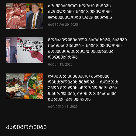
არ შეიძინოთ ხორცი მსგავს
ადგილებში: საქართველოში
ტრიქინელოზი დაფიქსირდა
იანვარი 29, 2025
მომაკვდინებელი პარაზიტი, ბავშვი
გარდაიცვალა – საქართველოში
შოკისმომგვრელი შემთხვევა
დაფიქსირდა
მაისი 13, 2025
როგორ ვიკვებოთ მარხვის
დასრულების შემდეგ – როგორ
უნდა მოხდეს სწორად მარხვის
დასრულება, რომ ორგანიზმმა
სტრესი არ მიიღოს
აპრილი 18, 2025
კატეგორიები