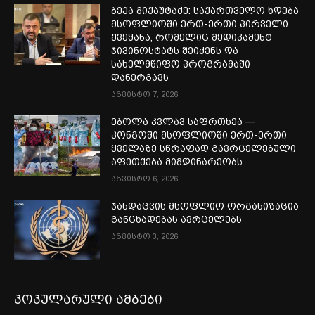
ბექა მიქაუტაძე: საქართველო ხდება
მსოფლიოში ერთ-ერთი პირველი
ქვეყანა, რომელიც მედიკამენტ
ჯივინოსტატს შეიძენს და
სახელმწიფო პროგრამაში
დანერგავს
აგვისტო 7, 2026
ებოლა კვლავ საფრთხეა —
კონგოში მსოფლიოში ერთ-ერთი
ყველაზე სწრაფად გავრცელებული
აფეთქება მიმდინარეობს
აგვისტო 6, 2026
ჯანდაცვის მსოფლიო ორგანიზაცია
განცხადებას ავრცელებს
აგვისტო 3, 2026
პოპულარული ამბები