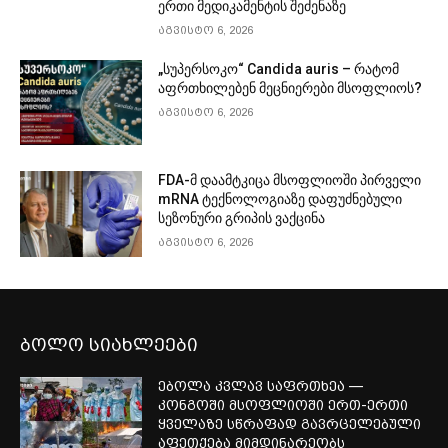
ერთი მედიკამენტის შეძენაზე
აგვისტო 6, 2026
„სუპერსოკო“ Candida auris – რატომ
აფრთხილებენ მეცნიერები მსოფლიოს?
აგვისტო 6, 2026
FDA-მ დაამტკიცა მსოფლიოში პირველი
mRNA ტექნოლოგიაზე დაფუძნებული
სეზონური გრიპის ვაქცინა
აგვისტო 6, 2026
ბოლო სიახლეები
ებოლა კვლავ საფრთხეა —
კონგოში მსოფლიოში ერთ-ერთი
ყველაზე სწრაფად გავრცელებული
აფეთქება მიმდინარეობს