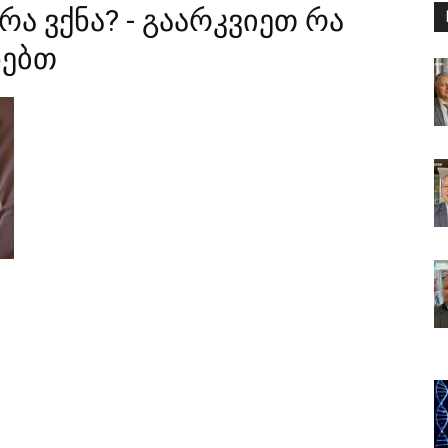
რა ვქნა? - გაარკვიეთ რა
ხებთ