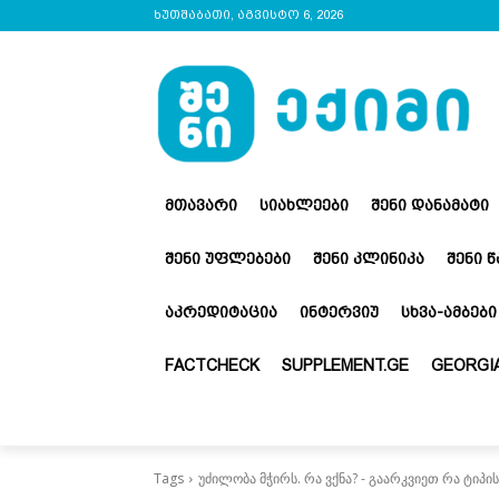
ხუთშაბათი, აგვისტო 6, 2026
ᲛᲗᲐᲕᲐᲠᲘ
ᲡᲘᲐᲮᲚᲔᲔᲑᲘ
ᲨᲔᲜᲘ ᲓᲐᲜᲐᲛᲐᲢᲘ
ᲨᲔᲜᲘ ᲣᲤᲚᲔᲑᲔᲑᲘ
ᲨᲔᲜᲘ ᲙᲚᲘᲜᲘᲙᲐ
ᲨᲔᲜᲘ 
ᲐᲙᲠᲔᲓᲘᲢᲐᲪᲘᲐ
ᲘᲜᲢᲔᲠᲕᲘᲣ
ᲡᲮᲕᲐ-ᲐᲛᲑᲔᲑᲘ
FACTCHECK
SUPPLEMENT.GE
GEORGIA
Tags
უძილობა მჭირს. რა ვქნა? - გაარკვიეთ რა ტიპი