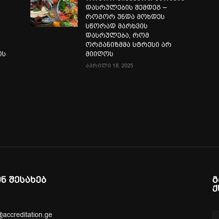
დასრულების შემდეგ –
როგორ უნდა მოხდეს
სწორად მარხვის
დასრულება, რომ
ორგანიზმმა სტრესი არ
ის
მიიღოს
აპრილი 18, 2025
ენ შესახებ
გ
ქ
@accreditation.ge