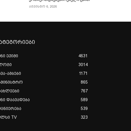
აგვისტო 6, 2026
ატეგორიები
ენი ექიმი
4631
ლოგი
3014
ხვა-ამბები
1171
ამინისტრო
865
იახლეები
767
ენი დაავადება
589
ეცნიერება
539
ულსი TV
323