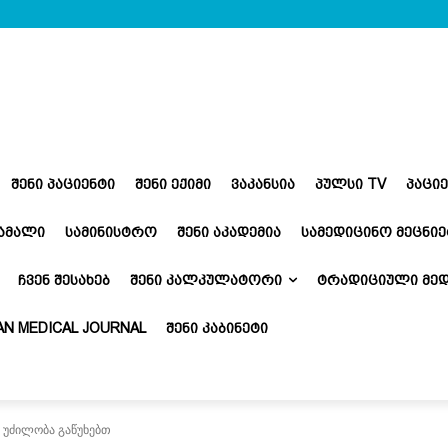
ᲨᲔᲜᲘ ᲞᲐᲪᲘᲔᲜᲢᲘ
ᲨᲔᲜᲘ ᲔᲥᲘᲛᲘ
ᲕᲐᲙᲐᲜᲡᲘᲐ
ᲞᲣᲚᲡᲘ TV
ᲞᲐᲪᲘ
ᲬᲐᲛᲐᲚᲘ
ᲡᲐᲛᲘᲜᲘᲡᲢᲠᲝ
ᲨᲔᲜᲘ ᲐᲙᲐᲓᲔᲛᲘᲐ
ᲡᲐᲛᲔᲓᲘᲪᲘᲜᲝ ᲛᲔᲪᲜᲘᲔ
ᲩᲕᲔᲜ ᲨᲔᲡᲐᲮᲔᲑ
ᲨᲔᲜᲘ ᲙᲐᲚᲙᲣᲚᲐᲢᲝᲠᲘ
ᲢᲠᲐᲓᲘᲪᲘᲣᲚᲘ ᲛᲔᲓ
N MEDICAL JOURNAL
ᲨᲔᲜᲘ ᲙᲐᲑᲘᲜᲔᲢᲘ
ს უძილობა გაწუხებთ