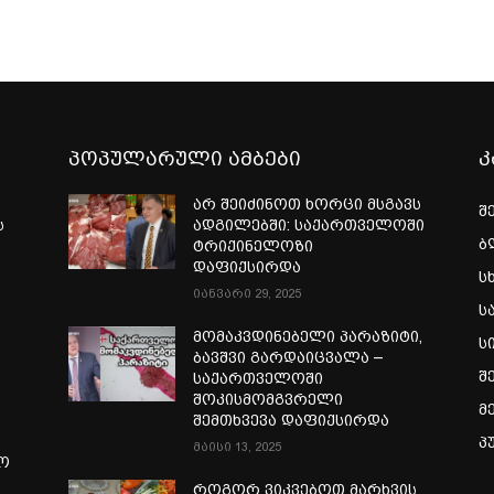
პოპულარული ამბები
კ
არ შეიძინოთ ხორცი მსგავს
შ
ს
ადგილებში: საქართველოში
ბ
ტრიქინელოზი
დაფიქსირდა
ს
იანვარი 29, 2025
ს
მომაკვდინებელი პარაზიტი,
ს
ბავშვი გარდაიცვალა –
შ
საქართველოში
შოკისმომგვრელი
მ
შემთხვევა დაფიქსირდა
პ
მაისი 13, 2025
ლო
როგორ ვიკვებოთ მარხვის