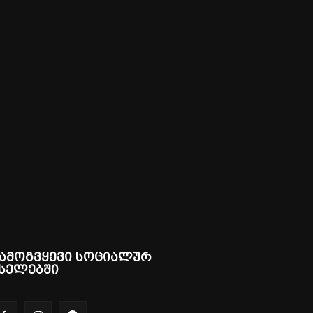
ამოგვყევი სოციალურ
სელებში