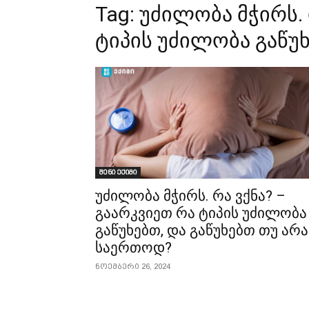
Tag:
უძილობა მჭირს. 
ტიპის უძილობა გაწუ
შენი ექიმი
უძილობა მჭირს. რა ვქნა? –
გაარკვიეთ რა ტიპის უძილობა
გაწუხებთ, და გაწუხებთ თუ არა
საერთოდ?
ნოემბერი 26, 2024