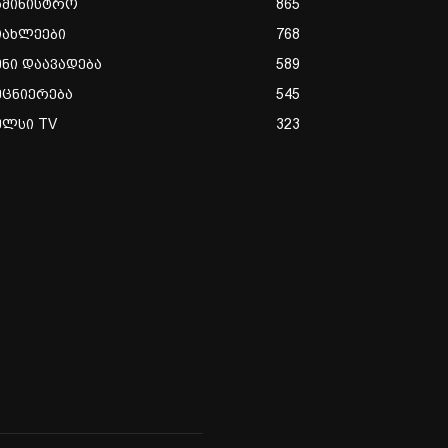
ამინისტრო
865
იახლეები
768
ენი დაავადება
589
ეცნიერება
545
ულსი TV
323