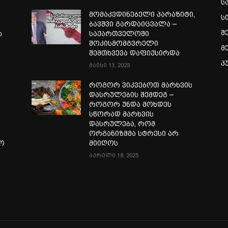
ს
მომაკვდინებელი პარაზიტი,
ს
ბავშვი გარდაიცვალა –
შ
ს
საქართველოში
შოკისმომგვრელი
მ
შემთხვევა დაფიქსირდა
პ
მაისი 13, 2025
როგორ ვიკვებოთ მარხვის
დასრულების შემდეგ –
როგორ უნდა მოხდეს
სწორად მარხვის
დასრულება, რომ
ორგანიზმმა სტრესი არ
ლო
მიიღოს
აპრილი 18, 2025