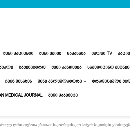
ᲨᲔᲜᲘ ᲞᲐᲪᲘᲔᲜᲢᲘ
ᲨᲔᲜᲘ ᲔᲥᲘᲛᲘ
ᲕᲐᲙᲐᲜᲡᲘᲐ
ᲞᲣᲚᲡᲘ TV
ᲞᲐᲪᲘ
ᲬᲐᲛᲐᲚᲘ
ᲡᲐᲛᲘᲜᲘᲡᲢᲠᲝ
ᲨᲔᲜᲘ ᲐᲙᲐᲓᲔᲛᲘᲐ
ᲡᲐᲛᲔᲓᲘᲪᲘᲜᲝ ᲛᲔᲪᲜᲘᲔ
ᲩᲕᲔᲜ ᲨᲔᲡᲐᲮᲔᲑ
ᲨᲔᲜᲘ ᲙᲐᲚᲙᲣᲚᲐᲢᲝᲠᲘ
ᲢᲠᲐᲓᲘᲪᲘᲣᲚᲘ ᲛᲔᲓ
N MEDICAL JOURNAL
ᲨᲔᲜᲘ ᲙᲐᲑᲘᲜᲔᲢᲘ
ართულ ღონისძიებათა ერთიანი საკოორდინაციო საბჭოს საკითხები განიხილეს