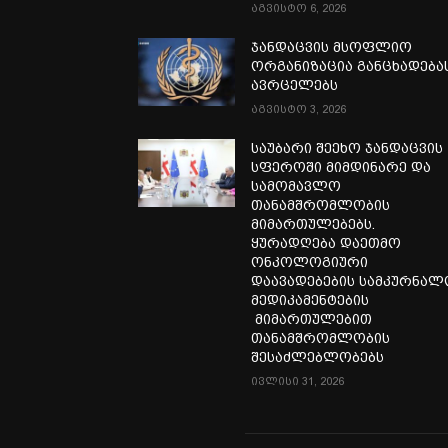
აგვისტო 6, 2026
ჯანდაცვის მსოფლიო
ორგანიზაცია განცხადება
ავრცელებს
აგვისტო 3, 2026
საუბარი შეეხო ჯანდაცვის
სფეროში მიმდინარე და
სამომავლო
თანამშრომლობის
მიმართულებებს.
ყურადღება დაეთმო
ონკოლოგიური
დაავადებების სამკურნა
მედიკამენტების
მიმართულებით
თანამშრომლობის
შესაძლებლობებს
ივლისი 31, 2026