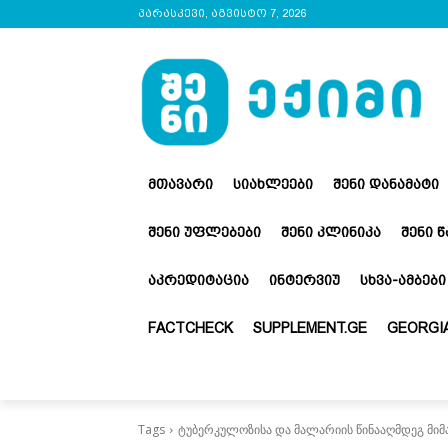
პარასკევი, აგვისტო 7, 2026
ᲛᲗᲐᲕᲐᲠᲘ
ᲡᲘᲐᲮᲚᲔᲔᲑᲘ
ᲨᲔᲜᲘ ᲓᲐᲜᲐᲛᲐᲢᲘ
ᲨᲔᲜᲘ ᲣᲤᲚᲔᲑᲔᲑᲘ
ᲨᲔᲜᲘ ᲙᲚᲘᲜᲘᲙᲐ
ᲨᲔᲜᲘ 
ᲐᲙᲠᲔᲓᲘᲢᲐᲪᲘᲐ
ᲘᲜᲢᲔᲠᲕᲘᲣ
ᲡᲮᲕᲐ-ᲐᲛᲑᲔᲑᲘ
FACTCHECK
SUPPLEMENT.GE
GEORGIA
Tags
ტუბერკულოზისა და მალარიის წინააღმდეგ მიმ