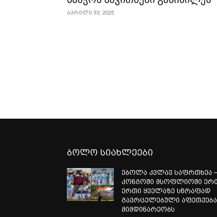
აპრილი 30, 2025
ბოლო სიახლეები
ებოლა კვლავ საფრთხეა 
კონგოში მსოფლიოში ერ
ერთი ყველაზე სწრაფად
გავრცელებული აფეთქებ
მიმდინარეობს