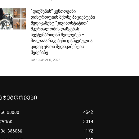
“დიუშენის” კუნთოვანი
დისტროფიის მქონე პაციენტები
მედიკამენტ “ჯივინოსტატით”
მკურნალობის დაწყებას
სექტემბრიდან შეძლებენ –
მოლაპარაკებები დაწყებულია
კიდევ ერთი მედიკამენტის
შეძენაზე
აგვისტო 6, 2026
ატეგორიები
ენი ექიმი
4642
ლოგი
3014
ხვა-ამბები
1172