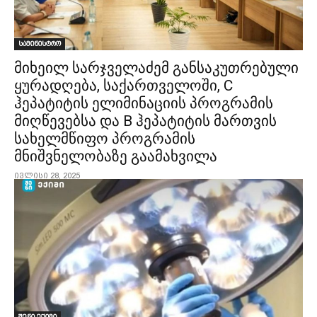
სამინისტრო
მიხეილ სარჯველაძემ განსაკუთრებული
ყურადღება, საქართველოში, C
ჰეპატიტის ელიმინაციის პროგრამის
მიღწევებსა და B ჰეპატიტის მართვის
სახელმწიფო პროგრამის
მნიშვნელობაზე გაამახვილა
ივლისი 28, 2025
შენი ექიმი