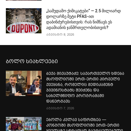
„სამუდამო ქიმიკატები“ — 2.5 მილიარდ
დოლარზე მეტი PFAS-ით
დაბინძურებისთვის: რას ნიშნავს ეს
ადამიანის ჯანმრთელობისთვის?
აგვისტო 8, 2026
ბოლო სიახლეები
ბექა მიქაუტაძე: საქართველო ხდება
მსოფლიოში ერთ-ერთი პირველი
ქვეყანა, რომელიც მედიკამენტ
ჯივინოსტატს შეიძენს და
სახელმწიფო პროგრამაში
დანერგავს
აგვისტო 7, 2026
ებოლა კვლავ საფრთხეა —
კონგოში მსოფლიოში ერთ-ერთი
ყველაზე სწრაფად გავრცელებული