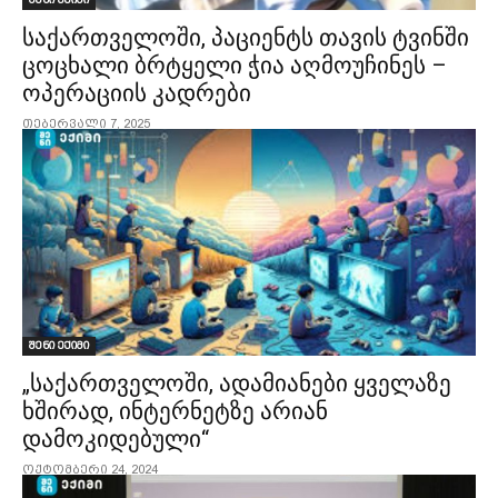
საქართველოში, პაციენტს თავის ტვინში
ცოცხალი ბრტყელი ჭია აღმოუჩინეს –
ოპერაციის კადრები
თებერვალი 7, 2025
შენი ექიმი
„საქართველოში, ადამიანები ყველაზე
ხშირად, ინტერნეტზე არიან
დამოკიდებული“
ოქტომბერი 24, 2024