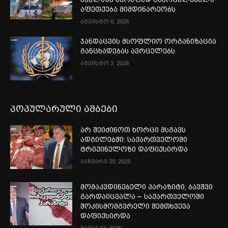
აფეთქება მიმდინარეობს
აგვისტო 6, 2026
ჯანდაცვის მსოფლიო ორგანიზაცია
განცხადებას ავრცელებს
აგვისტო 3, 2026
პოპულარული ამბები
არ შეიძინოთ ხორცი მსგავს
ადგილებში: საქართველოში
ტრიქინელოზი დაფიქსირდა
იანვარი 29, 2025
მომაკვდინებელი პარაზიტი, ბავშვი
გარდაიცვალა – საქართველოში
შოკისმომგვრელი შემთხვევა
დაფიქსირდა