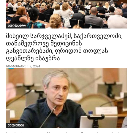
სამინისტრო
მიხეილ სარჯველაძემ, საქართველოში,
თანამედროვე მედიცინის
განვითარებაში, ფრიდონ თოდუას
ღვაწლზე ისაუბრა
სექტემბერი 9, 2024
შენი ექიმი