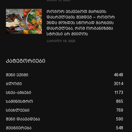
მაისი 13, 2025
როგორ ვიკვებოთ მარხვის
დასრულების შემდეგ – როგორ
უნდა მოხდეს სწორად მარხვის
დასრულება, რომ ორგანიზმმა
სტრესი არ მიიღოს
აპრილი 18, 2025
კატეგორიები
შენი ექიმი
4648
ბლოგი
3014
სხვა-ამბები
1173
სამინისტრო
865
სიახლეები
769
შენი დაავადება
590
მეცნიერება
548