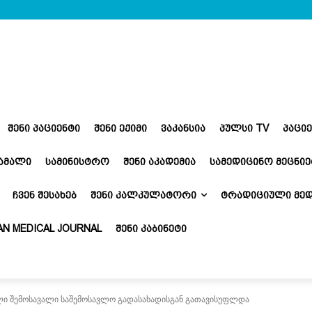
ᲨᲔᲜᲘ ᲞᲐᲪᲘᲔᲜᲢᲘ
ᲨᲔᲜᲘ ᲔᲥᲘᲛᲘ
ᲕᲐᲙᲐᲜᲡᲘᲐ
ᲞᲣᲚᲡᲘ TV
ᲞᲐᲪᲘ
ᲬᲐᲛᲐᲚᲘ
ᲡᲐᲛᲘᲜᲘᲡᲢᲠᲝ
ᲨᲔᲜᲘ ᲐᲙᲐᲓᲔᲛᲘᲐ
ᲡᲐᲛᲔᲓᲘᲪᲘᲜᲝ ᲛᲔᲪᲜᲘᲔ
ᲩᲕᲔᲜ ᲨᲔᲡᲐᲮᲔᲑ
ᲨᲔᲜᲘ ᲙᲐᲚᲙᲣᲚᲐᲢᲝᲠᲘ
ᲢᲠᲐᲓᲘᲪᲘᲣᲚᲘ ᲛᲔᲓ
N MEDICAL JOURNAL
ᲨᲔᲜᲘ ᲙᲐᲑᲘᲜᲔᲢᲘ
ი შემოსავალი საშემოსავლო გადასახადისგან გათავისუფლდა