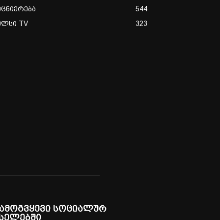
ეცნიერება
544
ულსი TV
323
ამოგვყევი სოციალურ
სელებში