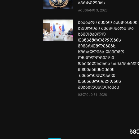
ავრცელებს
აგვისტო 3, 2026
საუბარი შეეხო ჯანდაცვის
სფეროში მიმდინარე და
სამომავლო
თანამშრომლობის
მიმართულებებს.
ყურადღება დაეთმო
ონკოლოგიური
დაავადებების სამკურნა
მედიკამენტების
მიმართულებით
თანამშრომლობის
შესაძლებლობებს
ივლისი 31, 2026
ჩვ