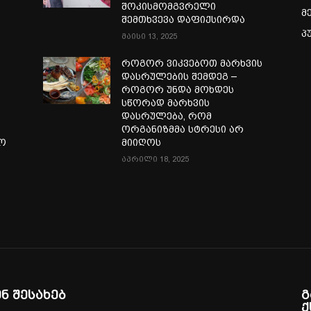
შოკისმომგვრელი
მ
შემთხვევა დაფიქსირდა
პ
მაისი 13, 2025
როგორ ვიკვებოთ მარხვის
დასრულების შემდეგ –
როგორ უნდა მოხდეს
სწორად მარხვის
დასრულება, რომ
ორგანიზმმა სტრესი არ
ლო
მიიღოს
აპრილი 18, 2025
ენ შესახებ
გ
ქ