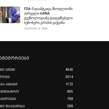
FDA-მ დაამტკიცა მსოფლიოში
პირველი mRNA
ტექნოლოგიაზე დაფუძნებული
სეზონური გრიპის ვაქცინა
აგვისტო 6, 2026
ატეგორიები
ენი ექიმი
4640
ლოგი
3014
ხვა-ამბები
1172
ამინისტრო
865
იახლეები
768
ენი დაავადება
589