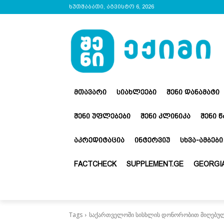
ხუთშაბათი, აგვისტო 6, 2026
ᲛᲗᲐᲕᲐᲠᲘ
ᲡᲘᲐᲮᲚᲔᲔᲑᲘ
ᲨᲔᲜᲘ ᲓᲐᲜᲐᲛᲐᲢᲘ
ᲨᲔᲜᲘ ᲣᲤᲚᲔᲑᲔᲑᲘ
ᲨᲔᲜᲘ ᲙᲚᲘᲜᲘᲙᲐ
ᲨᲔᲜᲘ 
ᲐᲙᲠᲔᲓᲘᲢᲐᲪᲘᲐ
ᲘᲜᲢᲔᲠᲕᲘᲣ
ᲡᲮᲕᲐ-ᲐᲛᲑᲔᲑᲘ
FACTCHECK
SUPPLEMENT.GE
GEORGIA
Tags
საქართველოში სისხლის დონორობით მიღებულ