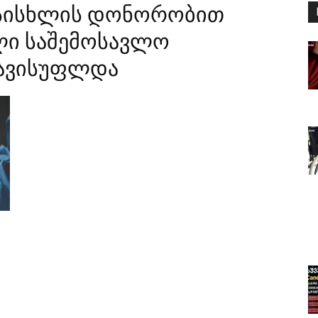
სისხლის დონორობით
ლი საშემოსავლო
თავისუფლდა