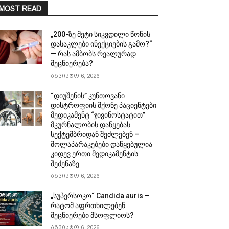
MOST READ
„200-ზე მეტი სიკვდილი წონის
დასაკლები ინექციების გამო?“
— რას ამბობს რეალურად
მეცნიერება?
აგვისტო 6, 2026
“დიუშენის” კუნთოვანი
დისტროფიის მქონე პაციენტები
მედიკამენტ “ჯივინოსტატით”
მკურნალობის დაწყებას
სექტემბრიდან შეძლებენ –
მოლაპარაკებები დაწყებულია
კიდევ ერთი მედიკამენტის
შეძენაზე
აგვისტო 6, 2026
„სუპერსოკო“ Candida auris –
რატომ აფრთხილებენ
მეცნიერები მსოფლიოს?
აგვისტო 6, 2026