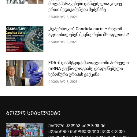
მოლაპარაკებები დაწყებულია კიდევ
ერთი მედიკამენტის შეძენაზე
აგვისტო 6, 2026
„სუპერსოკო“ Candida auris – რატომ
აფრთხილებენ მეცნიერები მსოფლიოს?
აგვისტო 6, 2026
FDA-მ დაამტკიცა მსოფლიოში პირველი
mRNA ტექნოლოგიაზე დაფუძნებული
სეზონური გრიპის ვაქცინა
აგვისტო 6, 2026
ბოლო სიახლეები
ებოლა კვლავ საფრთხეა —
კონგოში მსოფლიოში ერთ-ერთი