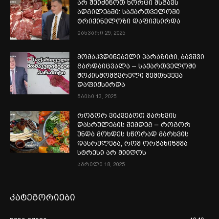
არ შეიძინოთ ხორცი მსგავს
ადგილებში: საქართველოში
ტრიქინელოზი დაფიქსირდა
იანვარი 29, 2025
მომაკვდინებელი პარაზიტი, ბავშვი
გარდაიცვალა – საქართველოში
შოკისმომგვრელი შემთხვევა
დაფიქსირდა
მაისი 13, 2025
როგორ ვიკვებოთ მარხვის
დასრულების შემდეგ – როგორ
უნდა მოხდეს სწორად მარხვის
დასრულება, რომ ორგანიზმმა
სტრესი არ მიიღოს
აპრილი 18, 2025
კატეგორიები