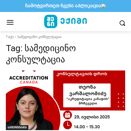
ჩამოტვირთეთ ჩვენი აპლიკაცია
Tags
სამედიცინო კონსულტაცია
Tag:
სამედიცინო
კონსულტაცია
აკრედიტაცია