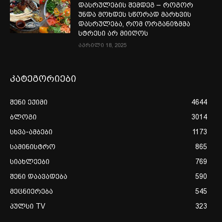
დასრულების შემდეგ – როგორ
უნდა მოხდეს სწორად მარხვის
დასრულება, რომ ორგანიზმმა
სტრესი არ მიიღოს
აპრილი 18, 2025
კატეგორიები
შენი ექიმი
4644
ბლოგი
3014
სხვა-ამბები
1173
სამინისტრო
865
სიახლეები
769
შენი დაავადება
590
მეცნიერება
545
პულსი TV
323