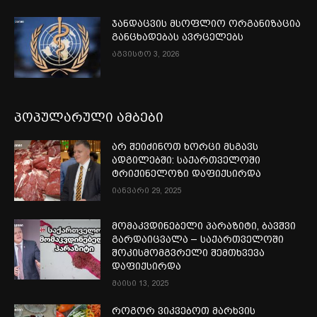
ჯანდაცვის მსოფლიო ორგანიზაცია
განცხადებას ავრცელებს
აგვისტო 3, 2026
პოპულარული ამბები
არ შეიძინოთ ხორცი მსგავს
ადგილებში: საქართველოში
ტრიქინელოზი დაფიქსირდა
იანვარი 29, 2025
მომაკვდინებელი პარაზიტი, ბავშვი
გარდაიცვალა – საქართველოში
შოკისმომგვრელი შემთხვევა
დაფიქსირდა
მაისი 13, 2025
როგორ ვიკვებოთ მარხვის