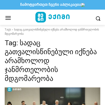
ჩამოტვირთეთ ჩვენი აპლიკაცია
Tags
სადაც გათვალისწინებული იქნება არამხოლოდ ჯანმრთელობის
მდგომარეობა
Tag:
სადაც
გათვალისწინებული იქნება
არამხოლოდ
ჯანმრთელობის
მდგომარეობა