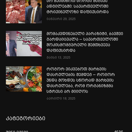
არ შეიძინოთ ხორცი მსგავს
ადგილებში: საქართველოში
ტრიქინელოზი დაფიქსირდა
იანვარი 29, 2025
მომაკვდინებელი პარაზიტი, ბავშვი
გარდაიცვალა – საქართველოში
შოკისმომგვრელი შემთხვევა
დაფიქსირდა
მაისი 13, 2025
როგორ ვიკვებოთ მარხვის
დასრულების შემდეგ – როგორ
უნდა მოხდეს სწორად მარხვის
დასრულება, რომ ორგანიზმმა
სტრესი არ მიიღოს
აპრილი 18, 2025
კატეგორიები