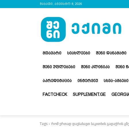
შაბათი, აგვისტო 8, 2026
ᲛᲗᲐᲕᲐᲠᲘ
ᲡᲘᲐᲮᲚᲔᲔᲑᲘ
ᲨᲔᲜᲘ ᲓᲐᲜᲐᲛᲐᲢᲘ
ᲨᲔᲜᲘ ᲣᲤᲚᲔᲑᲔᲑᲘ
ᲨᲔᲜᲘ ᲙᲚᲘᲜᲘᲙᲐ
ᲨᲔᲜᲘ 
ᲐᲙᲠᲔᲓᲘᲢᲐᲪᲘᲐ
ᲘᲜᲢᲔᲠᲕᲘᲣ
ᲡᲮᲕᲐ-ᲐᲛᲑᲔᲑᲘ
FACTCHECK
SUPPLEMENT.GE
GEORGIA
Tags
რომ ერთად დავსახავთ საკითხის გადაჭრის გზე