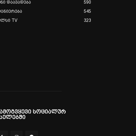
ენი დაავადება
590
ეცნიერება
545
ულსი TV
323
ამოგვყევი სოციალურ
სელებში