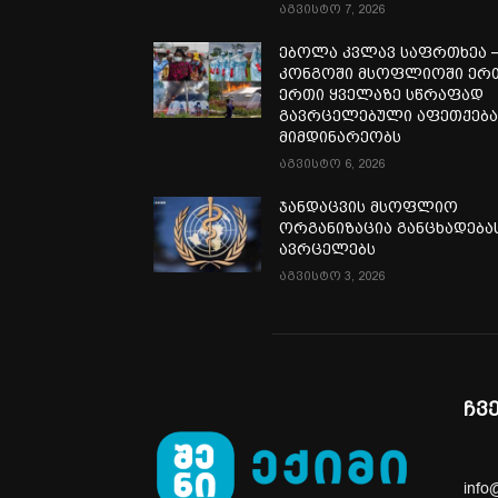
აგვისტო 7, 2026
ებოლა კვლავ საფრთხეა 
კონგოში მსოფლიოში ერ
ერთი ყველაზე სწრაფად
გავრცელებული აფეთქებ
მიმდინარეობს
აგვისტო 6, 2026
ჯანდაცვის მსოფლიო
ორგანიზაცია განცხადება
ავრცელებს
აგვისტო 3, 2026
ჩვ
info