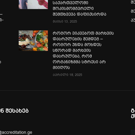
შ
საქართველოში
შოკისმომგვრელი
მ
—
შემთხვევა დაფიქსირდა
თ-
პ
მაისი 13, 2025
ა
როგორ ვიკვებოთ მარხვის
დასრულების შემდეგ –
როგორ უნდა მოხდეს
სწორად მარხვის
დასრულება, რომ
ს
ორგანიზმმა სტრესი არ
მიიღოს
აპრილი 18, 2025
ენ შესახებ
გ
ქ
@accreditation.ge