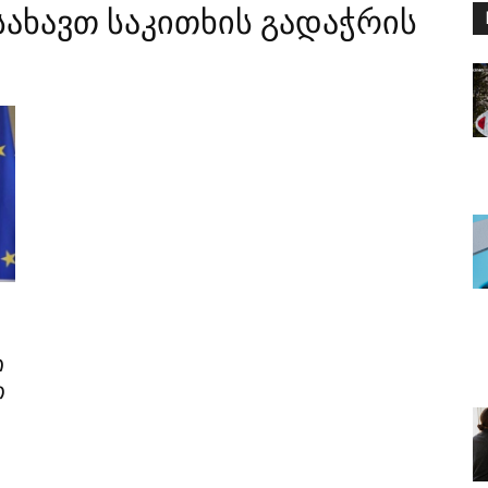
ახავთ საკითხის გადაჭრის
ი
თ