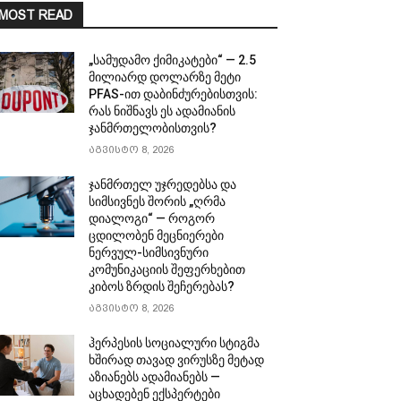
MOST READ
„სამუდამო ქიმიკატები“ — 2.5
მილიარდ დოლარზე მეტი
PFAS-ით დაბინძურებისთვის:
რას ნიშნავს ეს ადამიანის
ჯანმრთელობისთვის?
აგვისტო 8, 2026
ჯანმრთელ უჯრედებსა და
სიმსივნეს შორის „ღრმა
დიალოგი“ — როგორ
ცდილობენ მეცნიერები
ნერვულ-სიმსივნური
კომუნიკაციის შეფერხებით
კიბოს ზრდის შეჩერებას?
აგვისტო 8, 2026
ჰერპესის სოციალური სტიგმა
ხშირად თავად ვირუსზე მეტად
აზიანებს ადამიანებს —
აცხადებენ ექსპერტები