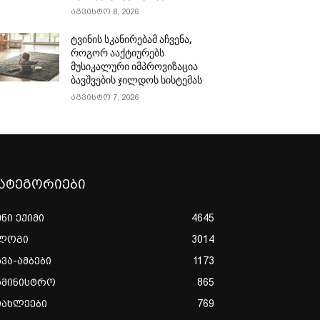
აგვისტო 8, 2026
ტვინის სკანირებამ აჩვენა,
როგორ ააქტიურებს
მუსიკალური იმპროვიზაცია
ბავშვების ჯილდოს სისტემას
აგვისტო 7, 2026
ატეგორიები
ენი ექიმი
4645
ლოგი
3014
ხვა-ამბები
1173
ამინისტრო
865
იახლეები
769