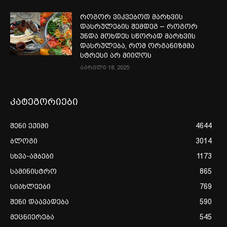
როგორ ვიკვებოთ მარხვის
დასრულების შემდეგ – როგორ
უნდა მოხდეს სწორად მარხვის
დასრულება, რომ ორგანიზმმა
სტრესი არ მიიღოს
აპრილი 18, 2025
კატეგორიები
შენი ექიმი
4644
ბლოგი
3014
სხვა-ამბები
1173
სამინისტრო
865
სიახლეები
769
შენი დაავადება
590
მეცნიერება
545