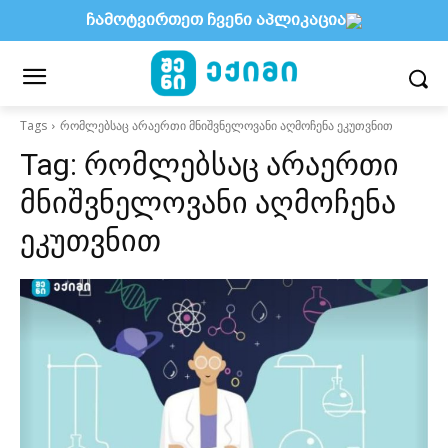
ჩამოტვირთეთ ჩვენი აპლიკაცია
Tags
რომლებსაც არაერთი მნიშვნელოვანი აღმოჩენა ეკუთვნით
Tag:
რომლებსაც არაერთი
მნიშვნელოვანი აღმოჩენა
ეკუთვნით