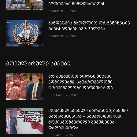
აფეთქება მიმდინარეობს
აგვისტო 6, 2026
ჯანდაცვის მსოფლიო ორგანიზაცია
განცხადებას ავრცელებს
აგვისტო 3, 2026
პოპულარული ამბები
არ შეიძინოთ ხორცი მსგავს
ადგილებში: საქართველოში
ტრიქინელოზი დაფიქსირდა
იანვარი 29, 2025
მომაკვდინებელი პარაზიტი, ბავშვი
გარდაიცვალა – საქართველოში
შოკისმომგვრელი შემთხვევა
დაფიქსირდა
მაისი 13, 2025