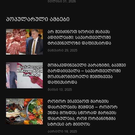
ივლისი 31, 2026
პოპულარული ამბები
არ შეიძინოთ ხორცი მსგავს
ადგილებში: საქართველოში
ტრიქინელოზი დაფიქსირდა
იანვარი 29, 2025
მომაკვდინებელი პარაზიტი, ბავშვი
გარდაიცვალა – საქართველოში
შოკისმომგვრელი შემთხვევა
დაფიქსირდა
მაისი 13, 2025
როგორ ვიკვებოთ მარხვის
დასრულების შემდეგ – როგორ
უნდა მოხდეს სწორად მარხვის
დასრულება, რომ ორგანიზმმა
სტრესი არ მიიღოს
აპრილი 18, 2025