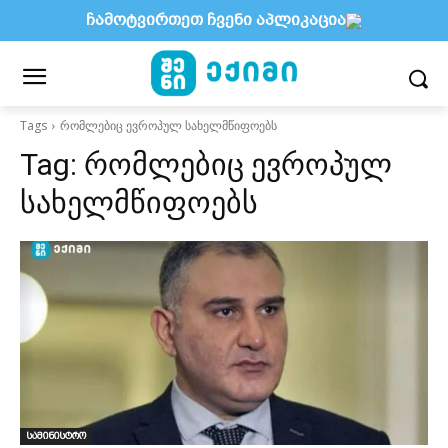
ჩამოტვირთეთ ჩვენი აპლიკაცია
Tags
რომლებიც ევროპულ სახელმწიფოებს
Tag:
რომლებიც ევროპულ
სახელმწიფოებს
სამინისტრო