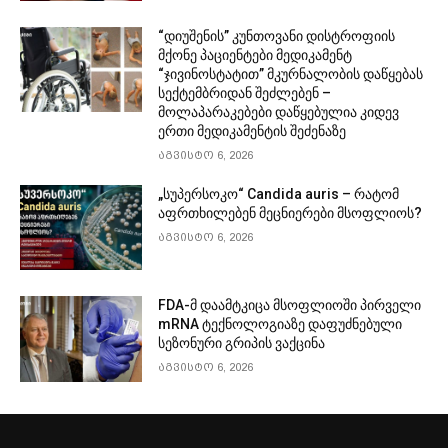
“დიუშენის” კუნთოვანი დისტროფიის
მქონე პაციენტები მედიკამენტ
“ჯივინოსტატით” მკურნალობის დაწყებას
სექტემბრიდან შეძლებენ –
მოლაპარაკებები დაწყებულია კიდევ
ერთი მედიკამენტის შეძენაზე
აგვისტო 6, 2026
„სუპერსოკო“ Candida auris – რატომ
აფრთხილებენ მეცნიერები მსოფლიოს?
აგვისტო 6, 2026
FDA-მ დაამტკიცა მსოფლიოში პირველი
mRNA ტექნოლოგიაზე დაფუძნებული
სეზონური გრიპის ვაქცინა
აგვისტო 6, 2026