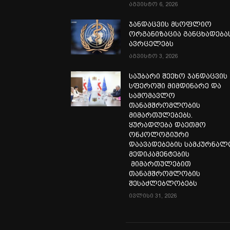
აგვისტო 6, 2026
ჯანდაცვის მსოფლიო
ორგანიზაცია განცხადება
ავრცელებს
აგვისტო 3, 2026
საუბარი შეეხო ჯანდაცვის
სფეროში მიმდინარე და
სამომავლო
თანამშრომლობის
მიმართულებებს.
ყურადღება დაეთმო
ონკოლოგიური
დაავადებების სამკურნა
მედიკამენტების
მიმართულებით
თანამშრომლობის
შესაძლებლობებს
ივლისი 31, 2026