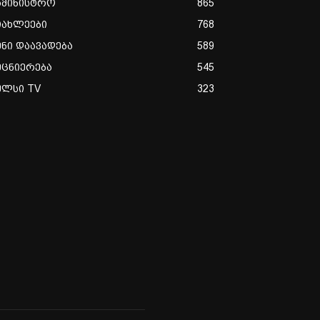
ამინისტრო
865
იახლეები
768
ენი დაავადება
589
ეცნიერება
545
ულსი TV
323