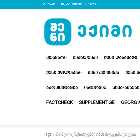
პარასკევი, აგვისტო 7, 2026
ᲛᲗᲐᲕᲐᲠᲘ
ᲡᲘᲐᲮᲚᲔᲔᲑᲘ
ᲨᲔᲜᲘ ᲓᲐᲜᲐᲛᲐᲢᲘ
ᲨᲔᲜᲘ ᲣᲤᲚᲔᲑᲔᲑᲘ
ᲨᲔᲜᲘ ᲙᲚᲘᲜᲘᲙᲐ
ᲨᲔᲜᲘ 
ᲐᲙᲠᲔᲓᲘᲢᲐᲪᲘᲐ
ᲘᲜᲢᲔᲠᲕᲘᲣ
ᲡᲮᲕᲐ-ᲐᲛᲑᲔᲑᲘ
FACTCHECK
SUPPLEMENT.GE
GEORGIA
Tags
რომელიც შესაძლებლობას მოგვცემს ვთქვათ