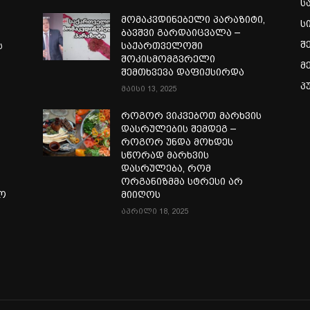
ს
მომაკვდინებელი პარაზიტი,
ს
ბავშვი გარდაიცვალა –
შ
ს
საქართველოში
შოკისმომგვრელი
მ
შემთხვევა დაფიქსირდა
პ
მაისი 13, 2025
როგორ ვიკვებოთ მარხვის
დასრულების შემდეგ –
როგორ უნდა მოხდეს
სწორად მარხვის
დასრულება, რომ
ორგანიზმმა სტრესი არ
ლო
მიიღოს
აპრილი 18, 2025