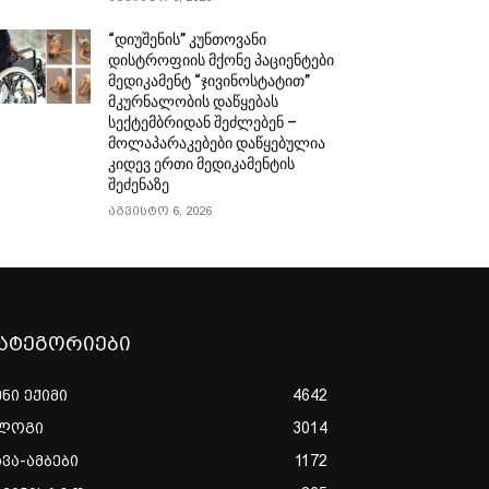
“დიუშენის” კუნთოვანი
დისტროფიის მქონე პაციენტები
მედიკამენტ “ჯივინოსტატით”
მკურნალობის დაწყებას
სექტემბრიდან შეძლებენ –
მოლაპარაკებები დაწყებულია
კიდევ ერთი მედიკამენტის
შეძენაზე
აგვისტო 6, 2026
ატეგორიები
ენი ექიმი
4642
ლოგი
3014
ხვა-ამბები
1172