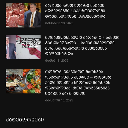
არ შეიძინოთ ხორცი მსგავს
ადგილებში: საქართველოში
ტრიქინელოზი დაფიქსირდა
იანვარი 29, 2025
მომაკვდინებელი პარაზიტი, ბავშვი
გარდაიცვალა – საქართველოში
შოკისმომგვრელი შემთხვევა
დაფიქსირდა
მაისი 13, 2025
როგორ ვიკვებოთ მარხვის
დასრულების შემდეგ – როგორ
უნდა მოხდეს სწორად მარხვის
დასრულება, რომ ორგანიზმმა
სტრესი არ მიიღოს
აპრილი 18, 2025
კატეგორიები