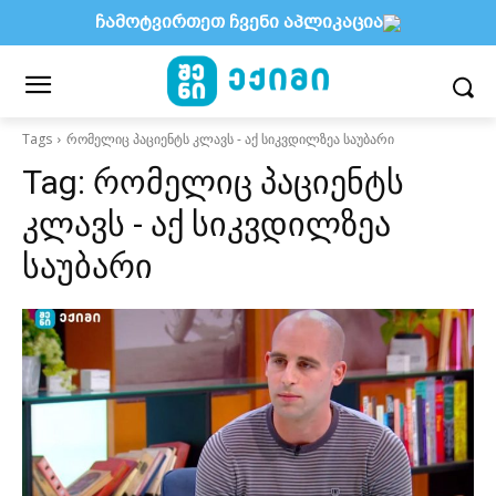
ჩამოტვირთეთ ჩვენი აპლიკაცია
Tags
რომელიც პაციენტს კლავს - აქ სიკვდილზეა საუბარი
Tag:
რომელიც პაციენტს
კლავს - აქ სიკვდილზეა
საუბარი