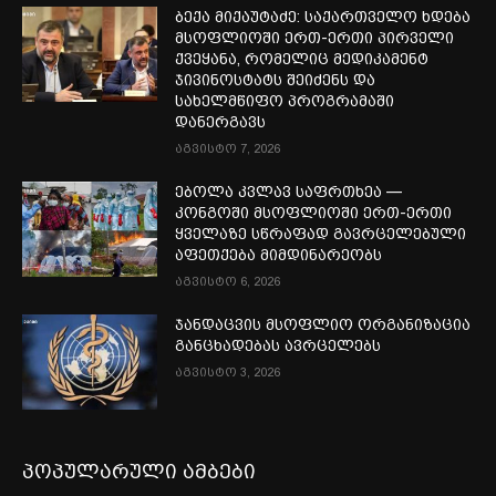
ბექა მიქაუტაძე: საქართველო ხდება
მსოფლიოში ერთ-ერთი პირველი
ქვეყანა, რომელიც მედიკამენტ
ჯივინოსტატს შეიძენს და
სახელმწიფო პროგრამაში
დანერგავს
აგვისტო 7, 2026
ებოლა კვლავ საფრთხეა —
კონგოში მსოფლიოში ერთ-ერთი
ყველაზე სწრაფად გავრცელებული
აფეთქება მიმდინარეობს
აგვისტო 6, 2026
ჯანდაცვის მსოფლიო ორგანიზაცია
განცხადებას ავრცელებს
აგვისტო 3, 2026
პოპულარული ამბები