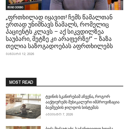
შენი ექიმი
„ფრთხილად იყავით! ჩემს წამალთან
ერთად უნიშნავს წამალს, რომელიც
პაციენტს კლავს – აქ სიკვდილზეა
საუბარი, მეტზე კი არაფერზე!“ – ზაზა
თელია საზოგადოებას აფრთხილებს
იანვარი 12, 2026
MOST READ
ტვინის სკანირებამ აჩვენა, როგორ
ააქტიურებს მუსიკალური იმპროვიზაცია
ბავშვების ჯილდოს სისტემას
აგვისტო 7, 2026
ბექა მიქაუტაძე: საქართველო ხდება