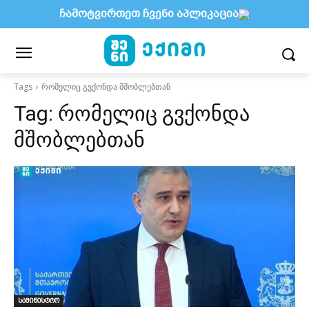
ჩამოტვირთეთ ჩვენი აპლიკაცია
Tags
რომელიც გვქონდა მშობლებთან
Tag:
რომელიც გვქონდა
მშობლებთან
სამინისტრო