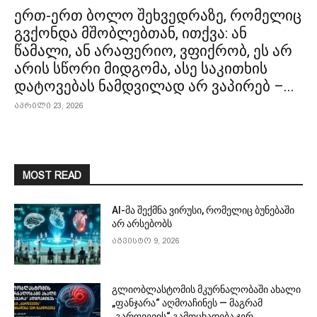
ერთ-ერთ ბოლო შეხვედრაზე, რომელიც
გვქონდა მშობლებთან, ითქვა: ან
წამალი, ან არაფერიო, ვფიქრობ, ეს არ
არის სწორი მიდგომა, ასე საკითხის
დატოვებას ნამდვილად არ ვაპირებ –...
აპრილი 23, 2026
MOST READ
AI-მა შექმნა ვირუსი, რომელიც ბუნებაში
არ არსებობს
აგვისტო 9, 2026
გლიობლასტომის მკურნალობაში ახალი
„ფანჯარა“ აღმოაჩინეს — მაგრამ
„გარღვევის“ გამოცხადება ჯერ