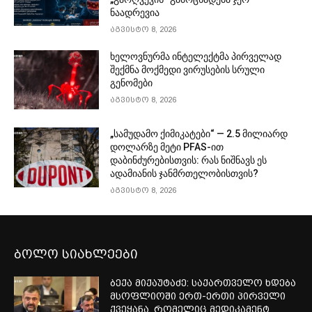
ნაადრევია
აგვისტო 8, 2026
ხელოვნურმა ინტელექტმა პირველად
შექმნა მოქმედი ვირუსების სრული
გენომები
აგვისტო 8, 2026
„სამუდამო ქიმიკატები“ — 2.5 მილიარდ
დოლარზე მეტი PFAS-ით
დაბინძურებისთვის: რას ნიშნავს ეს
ადამიანის ჯანმრთელობისთვის?
აგვისტო 8, 2026
ბოლო სიახლეები
ბექა მიქაუტაძე: საქართველო ხდება
მსოფლიოში ერთ-ერთი პირველი
ქვეყანა, რომელიც მედიკამენტ