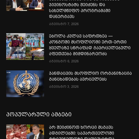
ჯივინოსტატს შეიძენს და
სახელმწიფო პროგრამაში
დანერგავს
აგვისტო 7, 2026
ებოლა კვლავ საფრთხეა —
კონგოში მსოფლიოში ერთ-ერთი
ყველაზე სწრაფად გავრცელებული
აფეთქება მიმდინარეობს
აგვისტო 6, 2026
ჯანდაცვის მსოფლიო ორგანიზაცია
განცხადებას ავრცელებს
აგვისტო 3, 2026
პოპულარული ამბები
არ შეიძინოთ ხორცი მსგავს
ადგილებში: საქართველოში