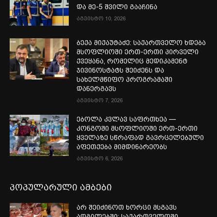
და მე-5 შვილი გააჩინა
აგვისტო 10, 2026
ბექა მიქაუტაძე: საქართველო ხდება
მსოფლიოში ერთ-ერთი პირველი
ქვეყანა, რომელიც მედიკამენტ
ჯივინოსტატს შეიძენს და
სახელმწიფო პროგრამაში
დანერგავს
აგვისტო 7, 2026
ებოლა კვლავ საფრთხეა —
კონგოში მსოფლიოში ერთ-ერთი
ყველაზე სწრაფად გავრცელებული
აფეთქება მიმდინარეობს
აგვისტო 6, 2026
პოპულარული ამბები
არ შეიძინოთ ხორცი მსგავს
ადგილებში: საქართველოში