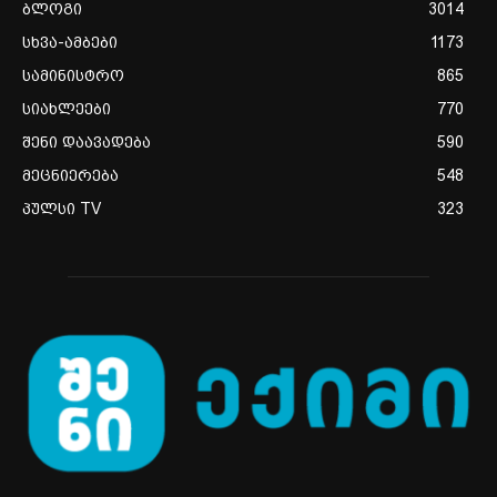
ბლოგი
3014
სხვა-ამბები
1173
სამინისტრო
865
სიახლეები
770
შენი დაავადება
590
მეცნიერება
548
პულსი TV
323