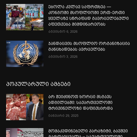
ებოლა კვლავ საფრთხეა —
კონგოში მსოფლიოში ერთ-ერთი
ყველაზე სწრაფად გავრცელებული
აფეთქება მიმდინარეობს
აგვისტო 6, 2026
ჯანდაცვის მსოფლიო ორგანიზაცია
განცხადებას ავრცელებს
აგვისტო 3, 2026
პოპულარული ამბები
არ შეიძინოთ ხორცი მსგავს
ადგილებში: საქართველოში
ტრიქინელოზი დაფიქსირდა
იანვარი 29, 2025
მომაკვდინებელი პარაზიტი, ბავშვი
გარდაიცვალა – საქართველოში