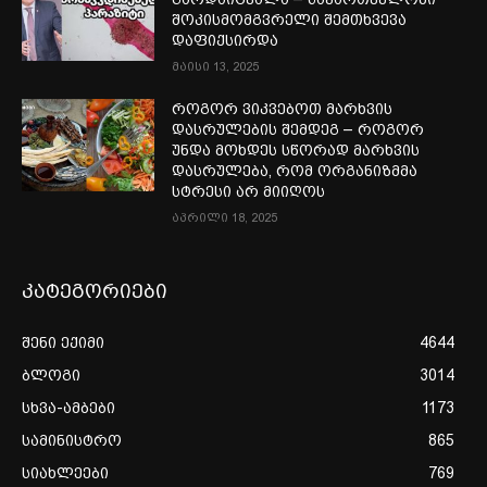
შოკისმომგვრელი შემთხვევა
დაფიქსირდა
მაისი 13, 2025
როგორ ვიკვებოთ მარხვის
დასრულების შემდეგ – როგორ
უნდა მოხდეს სწორად მარხვის
დასრულება, რომ ორგანიზმმა
სტრესი არ მიიღოს
აპრილი 18, 2025
კატეგორიები
შენი ექიმი
4644
ბლოგი
3014
სხვა-ამბები
1173
სამინისტრო
865
სიახლეები
769