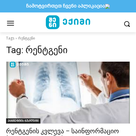
ჩამოტვირთეთ ჩვენი აპლიკაცია
Tags
რენტგენი
Tag:
რენტგენი
პაციენტის ბუკლეტი
რენტგენის კვლევა – საინფორმაციო