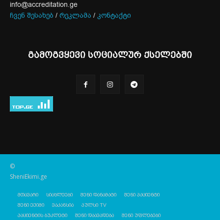
info@accreditation.ge
ჩვენ შესახებ
/
რეკლამა
/
კონტაქტი
გამოგვყევი სოციალურ ქსელებში
©
SheniEkimi.ge
მთავარი
სიახლეები
შენი დანამატი
შენი პაციენტი
შენი ექიმი
ვაკანსია
პულსი TV
პაციენტის ბუკლეტი
შენი დაავადება
შენი უფლებები