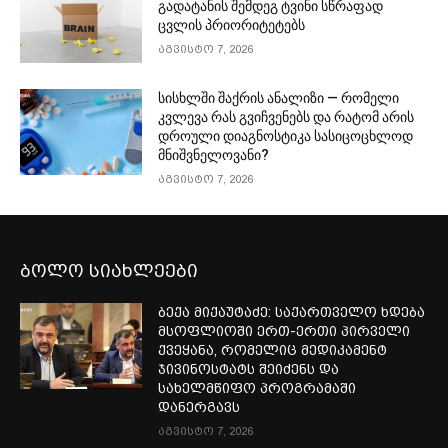
გადატანის შემდეგ ტვინი სწრაფად
ცვლის პრიორიტეტებს
აგვისტო 7, 2026
სისხლში შაქრის ანალიზი — რომელი
კვლევა რას გვიჩვენებს და რატომ არის
დროული დიაგნოსტიკა სასიცოცხლოდ
მნიშვნელოვანი?
აგვისტო 7, 2026
ბოლო სიახლეები
ბექა მიქაუტაძე: საქართველო ხდება
მსოფლიოში ერთ-ერთი პირველი
ქვეყანა, რომელიც მედიკამენტ
ჯივინოსტატს შეიძენს და
სახელმწიფო პროგრამაში
დანერგავს
აგვისტო 7, 2026