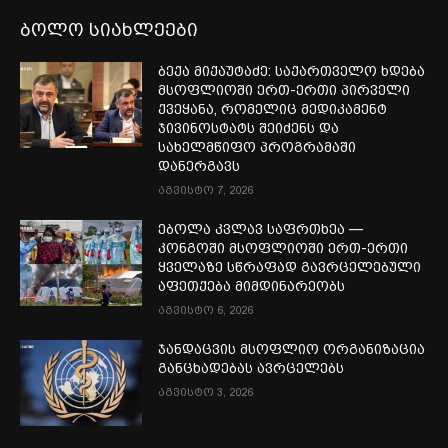
ბოლო სიახლეები
ბექა მიქაუტაძე: საქართველო ხდება
მსოფლიოში ერთ-ერთი პირველი
ქვეყანა, რომელიც მედიკამენტ
ჯივინოსტატს შეიძენს და
სახელმწიფო პროგრამაში
დანერგავს
აგვისტო 7, 2026
ებოლა კვლავ საფრთხეა —
კონგოში მსოფლიოში ერთ-ერთი
ყველაზე სწრაფად გავრცელებული
აფეთქება მიმდინარეობს
აგვისტო 6, 2026
ჯანდაცვის მსოფლიო ორგანიზაცია
განცხადებას ავრცელებს
აგვისტო 3, 2026