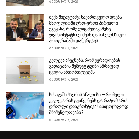
აგვისტო 7, 2026
ბექა მიქაუტაძე: საქართველო ხდება
მსოფლიოში ერთ-ერთი პირველი
ქვეყანა, რომელიც მედიკამენტ
ჯივინოსტატს შეიძენს და სახელმწიფო
პროგრამაში დანერგავს
აგვისტო 7, 2026
კვლევა აჩვენებს, რომ ყურადღების
გადატანის შემდეგ ტვინი სწრაფად
ცვლის პრიორიტეტებს
აგვისტო 7, 2026
სისხლში შაქრის ანალიზი — რომელი
კვლევა რას გვიჩვენებს და რატომ არის
დროული დიაგნოსტიკა სასიცოცხლოდ
მნიშვნელოვანი?
აგვისტო 7, 2026