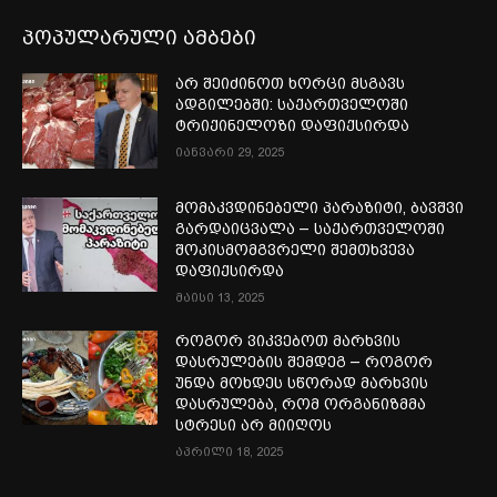
პოპულარული ამბები
არ შეიძინოთ ხორცი მსგავს
ადგილებში: საქართველოში
ტრიქინელოზი დაფიქსირდა
იანვარი 29, 2025
მომაკვდინებელი პარაზიტი, ბავშვი
გარდაიცვალა – საქართველოში
შოკისმომგვრელი შემთხვევა
დაფიქსირდა
მაისი 13, 2025
როგორ ვიკვებოთ მარხვის
დასრულების შემდეგ – როგორ
უნდა მოხდეს სწორად მარხვის
დასრულება, რომ ორგანიზმმა
სტრესი არ მიიღოს
აპრილი 18, 2025