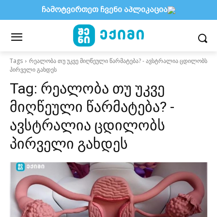
ჩამოტვირთეთ ჩვენი აპლიკაცია
Tags
რეალობა თუ უკვე მიღწეული წარმატება? - ავსტრალია ცდილობს
პირველი გახდეს
Tag:
რეალობა თუ უკვე
მიღწეული წარმატება? -
ავსტრალია ცდილობს
პირველი გახდეს