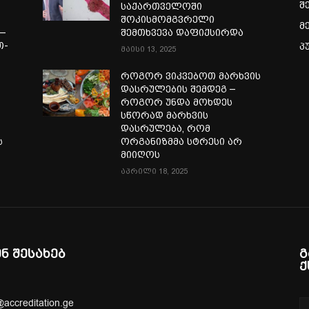
შ
საქართველოში
შოკისმომგვრელი
მ
—
შემთხვევა დაფიქსირდა
თ-
პ
მაისი 13, 2025
ა
როგორ ვიკვებოთ მარხვის
დასრულების შემდეგ –
როგორ უნდა მოხდეს
სწორად მარხვის
დასრულება, რომ
ს
ორგანიზმმა სტრესი არ
მიიღოს
აპრილი 18, 2025
ენ შესახებ
გ
ქ
@accreditation.ge