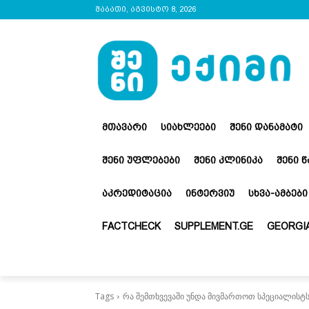
შაბათი, აგვისტო 8, 2026
ᲛᲗᲐᲕᲐᲠᲘ
ᲡᲘᲐᲮᲚᲔᲔᲑᲘ
ᲨᲔᲜᲘ ᲓᲐᲜᲐᲛᲐᲢᲘ
ᲨᲔᲜᲘ ᲣᲤᲚᲔᲑᲔᲑᲘ
ᲨᲔᲜᲘ ᲙᲚᲘᲜᲘᲙᲐ
ᲨᲔᲜᲘ 
ᲐᲙᲠᲔᲓᲘᲢᲐᲪᲘᲐ
ᲘᲜᲢᲔᲠᲕᲘᲣ
ᲡᲮᲕᲐ-ᲐᲛᲑᲔᲑᲘ
FACTCHECK
SUPPLEMENT.GE
GEORGIA
Tags
რა შემთხვევაში უნდა მივმართოთ სპეციალისტს 