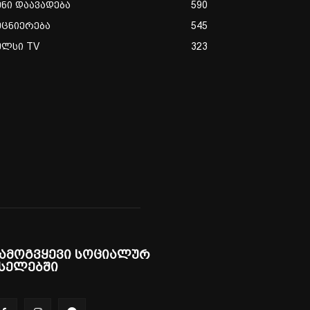
ენი დაავადება
590
ეცნიერება
545
ულსი TV
323
ამოგვყევი სოციალურ
სელებში