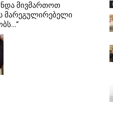
 უნდა მივმართოთ
ვის მარეგულირებელი
ს...“