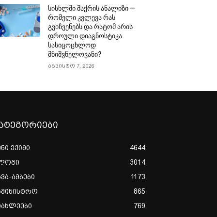
სისხლში შაქრის ანალიზი —
რომელი კვლევა რას
გვიჩვენებს და რატომ არის
დროული დიაგნოსტიკა
სასიცოცხლოდ
მნიშვნელოვანი?
აგვისტო 7, 2026
ატეგორიები
ენი ექიმი
4644
ლოგი
3014
ხვა-ამბები
1173
ამინისტრო
865
იახლეები
769