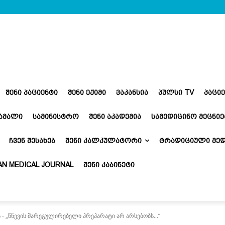
ᲨᲔᲜᲘ ᲞᲐᲪᲘᲔᲜᲢᲘ
ᲨᲔᲜᲘ ᲔᲥᲘᲛᲘ
ᲕᲐᲙᲐᲜᲡᲘᲐ
ᲞᲣᲚᲡᲘ TV
ᲞᲐᲪᲘ
ᲬᲐᲛᲐᲚᲘ
ᲡᲐᲛᲘᲜᲘᲡᲢᲠᲝ
ᲨᲔᲜᲘ ᲐᲙᲐᲓᲔᲛᲘᲐ
ᲡᲐᲛᲔᲓᲘᲪᲘᲜᲝ ᲛᲔᲪᲜᲘᲔ
ᲩᲕᲔᲜ ᲨᲔᲡᲐᲮᲔᲑ
ᲨᲔᲜᲘ ᲙᲐᲚᲙᲣᲚᲐᲢᲝᲠᲘ
ᲢᲠᲐᲓᲘᲪᲘᲣᲚᲘ ᲛᲔᲓ
N MEDICAL JOURNAL
ᲨᲔᲜᲘ ᲙᲐᲑᲘᲜᲔᲢᲘ
- „წნევის მარეგულირებელი პრეპარატი არ არსებობს...“