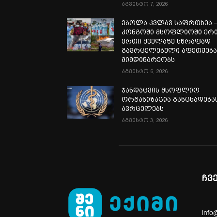
აგვისტო 7, 2026
ებოლა კვლავ საფრთხეა 
კონგოში მსოფლიოში ერ
ერთი ყველაზე სწრაფად
გავრცელებული აფეთქებ
მიმდინარეობს
აგვისტო 6, 2026
ჯანდაცვის მსოფლიო
ორგანიზაცია განცხადება
ავრცელებს
აგვისტო 3, 2026
ჩვ
info