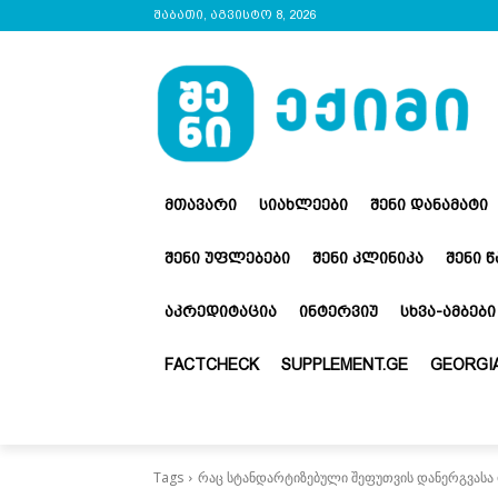
შაბათი, აგვისტო 8, 2026
ᲛᲗᲐᲕᲐᲠᲘ
ᲡᲘᲐᲮᲚᲔᲔᲑᲘ
ᲨᲔᲜᲘ ᲓᲐᲜᲐᲛᲐᲢᲘ
ᲨᲔᲜᲘ ᲣᲤᲚᲔᲑᲔᲑᲘ
ᲨᲔᲜᲘ ᲙᲚᲘᲜᲘᲙᲐ
ᲨᲔᲜᲘ 
ᲐᲙᲠᲔᲓᲘᲢᲐᲪᲘᲐ
ᲘᲜᲢᲔᲠᲕᲘᲣ
ᲡᲮᲕᲐ-ᲐᲛᲑᲔᲑᲘ
FACTCHECK
SUPPLEMENT.GE
GEORGIA
Tags
რაც სტანდარტიზებული შეფუთვის დანერგვასა 