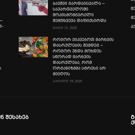
ბავშვი გარდაიცვალა –
შ
საქართველოში
შოკისმომგვრელი
მ
—
შემთხვევა დაფიქსირდა
თ-
პ
მაისი 13, 2025
ა
როგორ ვიკვებოთ მარხვის
დასრულების შემდეგ –
როგორ უნდა მოხდეს
სწორად მარხვის
დასრულება, რომ
ს
ორგანიზმმა სტრესი არ
მიიღოს
აპრილი 18, 2025
ენ შესახებ
გ
ქ