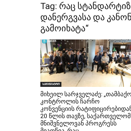
Tag:
რაც სტანდარტიზ
დანერგვასა და კანო
გამოიხატა“
სამინისტრო
მიხეილ სარჯველაძე: „თამბაქ
კონტროლის ჩარჩო
კონვენციის რატიფიცირებიდა
20 წლის თავზე, საქართველომ
მნიშვნელოვან პროგრესს
მიაღწია, რაც