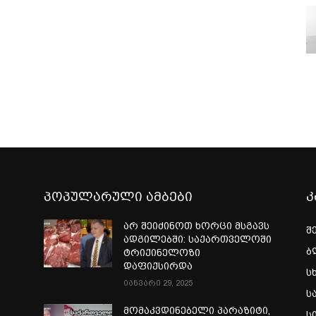
პოპულარული ამბები
კ
არ შეიძინოთ ხორცი მსგავს
შ
ადგილებში: საქართველოში
ბ
ტრიქინელოზი
დაფიქსირდა
ს
იანვარი 29, 2025
ს
ი
მომაკვდინებელი პარაზიტი,
ს