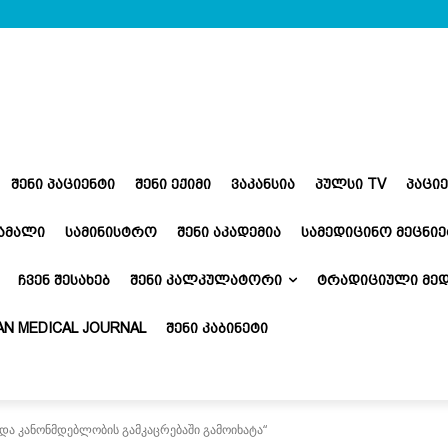
ᲨᲔᲜᲘ ᲞᲐᲪᲘᲔᲜᲢᲘ
ᲨᲔᲜᲘ ᲔᲥᲘᲛᲘ
ᲕᲐᲙᲐᲜᲡᲘᲐ
ᲞᲣᲚᲡᲘ TV
ᲞᲐᲪᲘ
ᲬᲐᲛᲐᲚᲘ
ᲡᲐᲛᲘᲜᲘᲡᲢᲠᲝ
ᲨᲔᲜᲘ ᲐᲙᲐᲓᲔᲛᲘᲐ
ᲡᲐᲛᲔᲓᲘᲪᲘᲜᲝ ᲛᲔᲪᲜᲘᲔ
ᲩᲕᲔᲜ ᲨᲔᲡᲐᲮᲔᲑ
ᲨᲔᲜᲘ ᲙᲐᲚᲙᲣᲚᲐᲢᲝᲠᲘ
ᲢᲠᲐᲓᲘᲪᲘᲣᲚᲘ ᲛᲔᲓ
N MEDICAL JOURNAL
ᲨᲔᲜᲘ ᲙᲐᲑᲘᲜᲔᲢᲘ
და კანონმდებლობის გამკაცრებაში გამოიხატა“