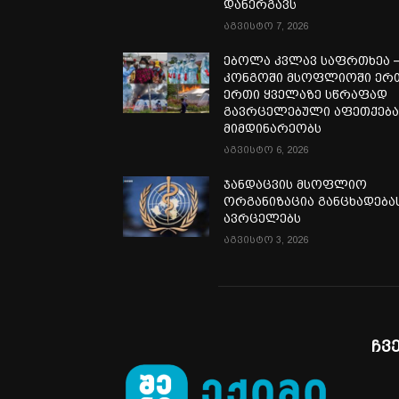
დანერგავს
აგვისტო 7, 2026
ებოლა კვლავ საფრთხეა 
კონგოში მსოფლიოში ერ
ერთი ყველაზე სწრაფად
გავრცელებული აფეთქებ
მიმდინარეობს
აგვისტო 6, 2026
ჯანდაცვის მსოფლიო
ორგანიზაცია განცხადება
ავრცელებს
აგვისტო 3, 2026
ჩვ