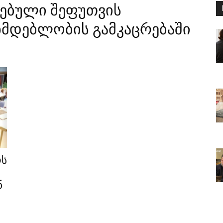
ებული შეფუთვის
ნმდებლობის გამკაცრებაში
ოს
ნ