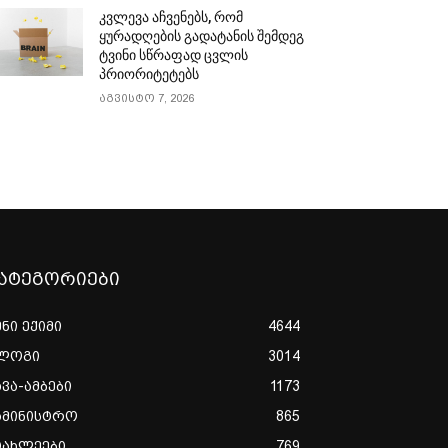
კვლევა აჩვენებს, რომ
ყურადღების გადატანის შემდეგ
ტვინი სწრაფად ცვლის
პრიორიტეტებს
აგვისტო 7, 2026
ატეგორიები
ენი ექიმი
4644
ლოგი
3014
ხვა-ამბები
1173
ამინისტრო
865
იახლეები
769