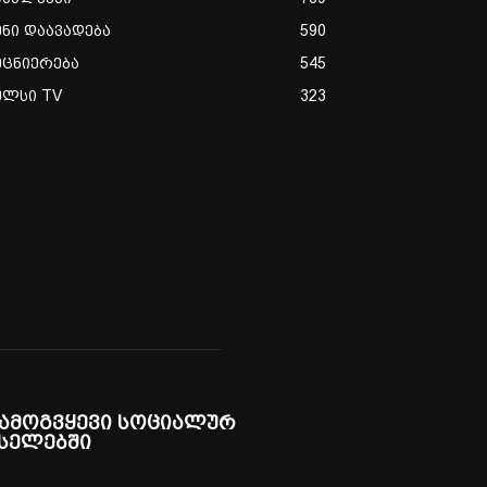
ენი დაავადება
590
ეცნიერება
545
ულსი TV
323
ამოგვყევი სოციალურ
სელებში