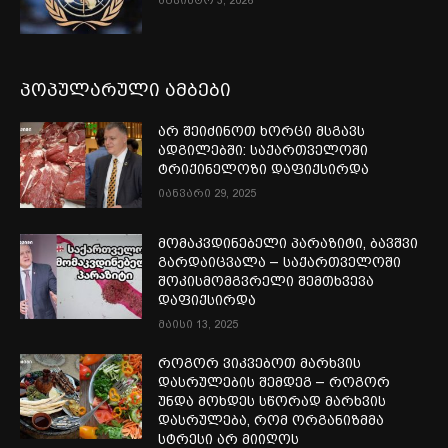
აგვისტო 3, 2026
პოპულარული ამბები
არ შეიძინოთ ხორცი მსგავს
ადგილებში: საქართველოში
ტრიქინელოზი დაფიქსირდა
იანვარი 29, 2025
მომაკვდინებელი პარაზიტი, ბავშვი
გარდაიცვალა – საქართველოში
შოკისმომგვრელი შემთხვევა
დაფიქსირდა
მაისი 13, 2025
როგორ ვიკვებოთ მარხვის
დასრულების შემდეგ – როგორ
უნდა მოხდეს სწორად მარხვის
დასრულება, რომ ორგანიზმმა
სტრესი არ მიიღოს