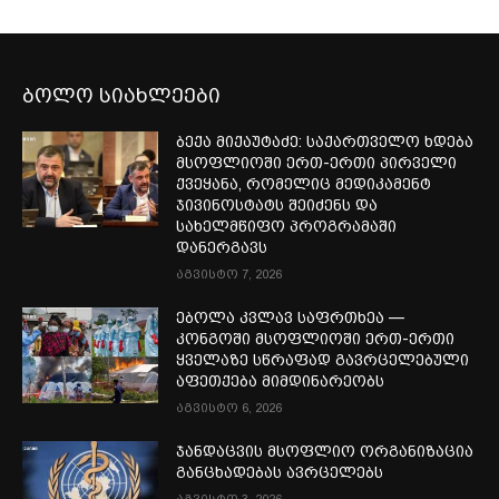
ბოლო სიახლეები
ბექა მიქაუტაძე: საქართველო ხდება
მსოფლიოში ერთ-ერთი პირველი
ქვეყანა, რომელიც მედიკამენტ
ჯივინოსტატს შეიძენს და
სახელმწიფო პროგრამაში
დანერგავს
აგვისტო 7, 2026
ებოლა კვლავ საფრთხეა —
კონგოში მსოფლიოში ერთ-ერთი
ყველაზე სწრაფად გავრცელებული
აფეთქება მიმდინარეობს
აგვისტო 6, 2026
ჯანდაცვის მსოფლიო ორგანიზაცია
განცხადებას ავრცელებს