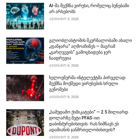
AI-მა შექმნა ვირუსი, რომელიც ბუნებაში
არ არსებობს
აგვისტო 9, 2026
გლიობლასტომის მკურნალობაში ახალი
„ფანჯარა“ აღმოაჩინეს — მაგრამ
„გარღვევის“ გამოცხადება ჯერ
ნაადრევია
აგვისტო 8, 2026
ხელოვნურმა ინტელექტმა პირველად
შექმნა მოქმედი ვირუსების სრული
გენომები
აგვისტო 8, 2026
„სამუდამო ქიმიკატები“ — 2.5 მილიარდ
დოლარზე მეტი PFAS-ით
დაბინძურებისთვის: რას ნიშნავს ეს
ადამიანის ჯანმრთელობისთვის?
აგვისტო 8, 2026