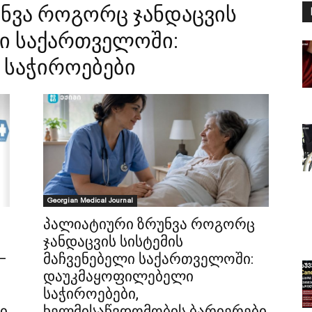
ნვა როგორც ჯანდაცვის
ლი საქართველოში:
საჭიროებები
Georgian Medical Journal
პალიატიური ზრუნვა როგორც
ჯანდაცვის სისტემის
—
მაჩვენებელი საქართველოში:
დაუკმაყოფილებელი
საჭიროებები,
ი
ხელმისაწვდომობის ბარიერები