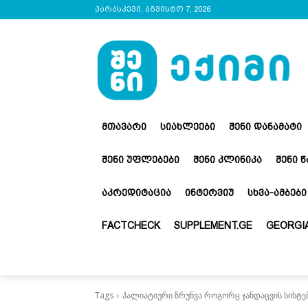
პარასკევი, აგვისტო 7, 2026
ᲛᲗᲐᲕᲐᲠᲘ
ᲡᲘᲐᲮᲚᲔᲔᲑᲘ
ᲨᲔᲜᲘ ᲓᲐᲜᲐᲛᲐᲢᲘ
ᲨᲔᲜᲘ ᲣᲤᲚᲔᲑᲔᲑᲘ
ᲨᲔᲜᲘ ᲙᲚᲘᲜᲘᲙᲐ
ᲨᲔᲜᲘ 
ᲐᲙᲠᲔᲓᲘᲢᲐᲪᲘᲐ
ᲘᲜᲢᲔᲠᲕᲘᲣ
ᲡᲮᲕᲐ-ᲐᲛᲑᲔᲑᲘ
FACTCHECK
SUPPLEMENT.GE
GEORGIA
Tags
პალიატიური ზრუნვა როგორც ჯანდაცვის სისტე