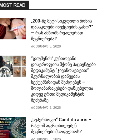
MOST READ
„200-ზე მეტი სიკვდილი წონის
დასაკლები ინექციების გამო?“
— რას ამბობს რეალურად
მეცნიერება?
აგვისტო 6, 2026
“დიუშენის” კუნთოვანი
დისტროფიის მქონე პაციენტები
მედიკამენტ “ჯივინოსტატით”
მკურნალობის დაწყებას
სექტემბრიდან შეძლებენ –
მოლაპარაკებები დაწყებულია
კიდევ ერთი მედიკამენტის
შეძენაზე
აგვისტო 6, 2026
„სუპერსოკო“ Candida auris –
რატომ აფრთხილებენ
მეცნიერები მსოფლიოს?
აგვისტო 6, 2026