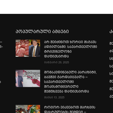
პოპულარული ამბები
კ
—
არ შეიძინოთ ხორცი მსგავს
შ
თ-
ადგილებში: საქართველოში
ბ
ტრიქინელოზი
ა
დაფიქსირდა
ს
იანვარი 29, 2025
ს
მომაკვდინებელი პარაზიტი,
ს
ბავშვი გარდაიცვალა –
შ
ს
საქართველოში
შოკისმომგვრელი
მ
შემთხვევა დაფიქსირდა
პ
მაისი 13, 2025
როგორ ვიკვებოთ მარხვის
დასრულების შემდეგ –