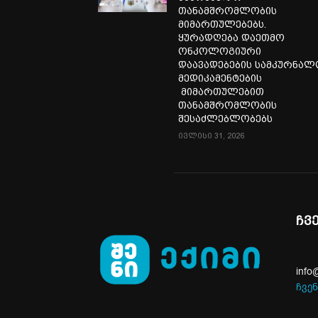
თანამშრომლობის
მიმართულებებს.
ყურადღება დაეთმო
ონკოლოგიური
დაავადებების სამკურნა
მედიკამენტების
მიმართულებით
თანამშრომლობის
შესაძლებლობებს
ივლისი 31, 2026
ჩვ
info
ჩვენ