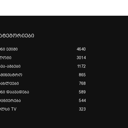
ატეგორიები
ენი ექიმი
4640
ლოგი
3014
ხვა-ამბები
1172
ამინისტრო
865
იახლეები
768
ენი დაავადება
589
ეცნიერება
544
ულსი TV
323