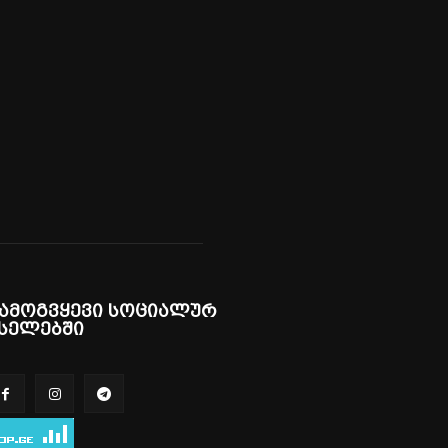
ამოგვყევი სოციალურ
სელებში