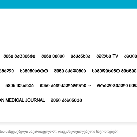
ᲨᲔᲜᲘ ᲞᲐᲪᲘᲔᲜᲢᲘ
ᲨᲔᲜᲘ ᲔᲥᲘᲛᲘ
ᲕᲐᲙᲐᲜᲡᲘᲐ
ᲞᲣᲚᲡᲘ TV
ᲞᲐᲪᲘ
ᲬᲐᲛᲐᲚᲘ
ᲡᲐᲛᲘᲜᲘᲡᲢᲠᲝ
ᲨᲔᲜᲘ ᲐᲙᲐᲓᲔᲛᲘᲐ
ᲡᲐᲛᲔᲓᲘᲪᲘᲜᲝ ᲛᲔᲪᲜᲘᲔ
ᲩᲕᲔᲜ ᲨᲔᲡᲐᲮᲔᲑ
ᲨᲔᲜᲘ ᲙᲐᲚᲙᲣᲚᲐᲢᲝᲠᲘ
ᲢᲠᲐᲓᲘᲪᲘᲣᲚᲘ ᲛᲔᲓ
N MEDICAL JOURNAL
ᲨᲔᲜᲘ ᲙᲐᲑᲘᲜᲔᲢᲘ
მის მაჩვენებელი საქართველოში: დაუკმაყოფილებელი საჭიროებები