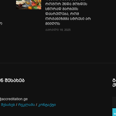
როგორ უნდა მოხდეს
სწორად მარხვის
დასრულება, რომ
ორგანიზმმა სტრესი არ
ლო
მიიღოს
აპრილი 18, 2025
ენ შესახებ
გ
ქ
@accreditation.ge
 შესახებ
/
რეკლამა
/
კონტაქტი