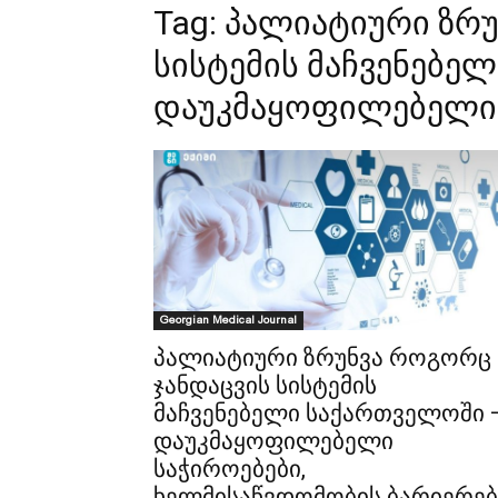
Tag:
პალიატიური ზრუ
სისტემის მაჩვენებე
დაუკმაყოფილებელი 
Georgian Medical Journal
პალიატიური ზრუნვა როგორც
ჯანდაცვის სისტემის
მაჩვენებელი საქართველოში 
დაუკმაყოფილებელი
საჭიროებები,
ხელმისაწვდომობის ბარიერებ