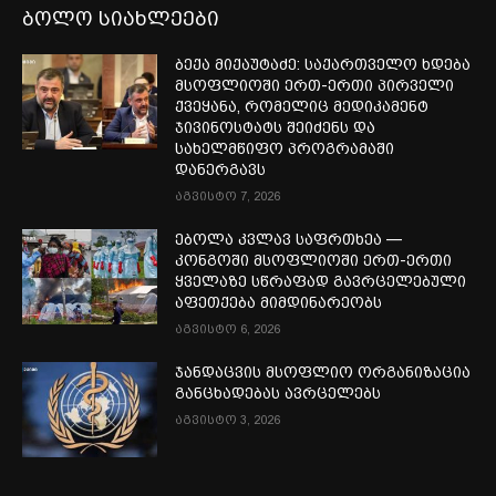
ბოლო სიახლეები
ბექა მიქაუტაძე: საქართველო ხდება
მსოფლიოში ერთ-ერთი პირველი
ქვეყანა, რომელიც მედიკამენტ
ჯივინოსტატს შეიძენს და
სახელმწიფო პროგრამაში
დანერგავს
აგვისტო 7, 2026
ებოლა კვლავ საფრთხეა —
კონგოში მსოფლიოში ერთ-ერთი
ყველაზე სწრაფად გავრცელებული
აფეთქება მიმდინარეობს
აგვისტო 6, 2026
ჯანდაცვის მსოფლიო ორგანიზაცია
განცხადებას ავრცელებს
აგვისტო 3, 2026