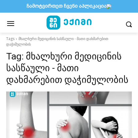
ჩამოტვირთეთ ჩვენი აპლიკაცია
Tags
მხალხური მედიცინის სასწაული - მათი დახმარებით
დაჭიმულობის
Tag:
მხალხური მედიცინის
სასწაული - მათი
დახმარებით დაჭიმულობის