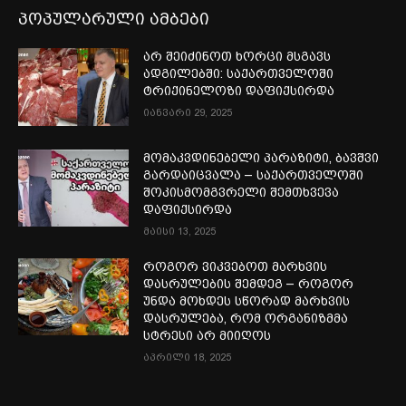
პოპულარული ამბები
არ შეიძინოთ ხორცი მსგავს
ადგილებში: საქართველოში
ტრიქინელოზი დაფიქსირდა
იანვარი 29, 2025
მომაკვდინებელი პარაზიტი, ბავშვი
გარდაიცვალა – საქართველოში
შოკისმომგვრელი შემთხვევა
დაფიქსირდა
მაისი 13, 2025
როგორ ვიკვებოთ მარხვის
დასრულების შემდეგ – როგორ
უნდა მოხდეს სწორად მარხვის
დასრულება, რომ ორგანიზმმა
სტრესი არ მიიღოს
აპრილი 18, 2025