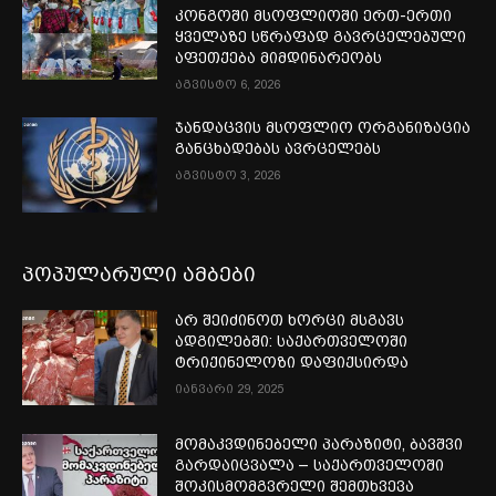
კონგოში მსოფლიოში ერთ-ერთი
ყველაზე სწრაფად გავრცელებული
აფეთქება მიმდინარეობს
აგვისტო 6, 2026
ჯანდაცვის მსოფლიო ორგანიზაცია
განცხადებას ავრცელებს
აგვისტო 3, 2026
პოპულარული ამბები
არ შეიძინოთ ხორცი მსგავს
ადგილებში: საქართველოში
ტრიქინელოზი დაფიქსირდა
იანვარი 29, 2025
მომაკვდინებელი პარაზიტი, ბავშვი
გარდაიცვალა – საქართველოში
შოკისმომგვრელი შემთხვევა