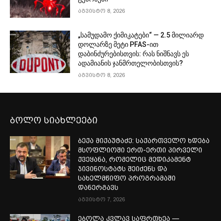
აგვისტო 8, 2026
„სამუდამო ქიმიკატები“ — 2.5 მილიარდ
დოლარზე მეტი PFAS-ით
დაბინძურებისთვის: რას ნიშნავს ეს
ადამიანის ჯანმრთელობისთვის?
აგვისტო 8, 2026
ბოლო სიახლეები
ბექა მიქაუტაძე: საქართველო ხდება
მსოფლიოში ერთ-ერთი პირველი
ქვეყანა, რომელიც მედიკამენტ
ჯივინოსტატს შეიძენს და
სახელმწიფო პროგრამაში
დანერგავს
აგვისტო 7, 2026
ებოლა კვლავ საფრთხეა —