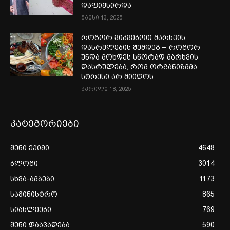
დაფიქსირდა
მაისი 13, 2025
როგორ ვიკვებოთ მარხვის
დასრულების შემდეგ – როგორ
უნდა მოხდეს სწორად მარხვის
დასრულება, რომ ორგანიზმმა
სტრესი არ მიიღოს
აპრილი 18, 2025
კატეგორიები
შენი ექიმი
4648
ბლოგი
3014
სხვა-ამბები
1173
სამინისტრო
865
სიახლეები
769
შენი დაავადება
590