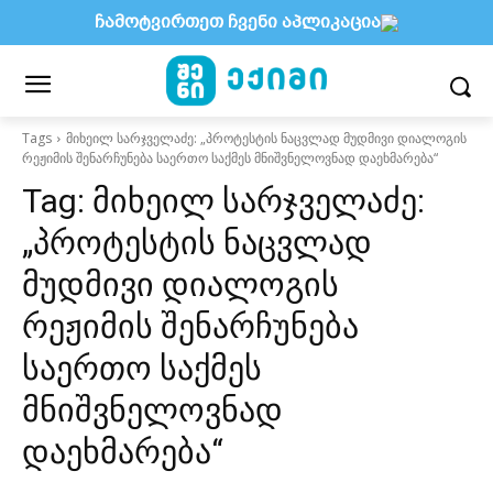
ჩამოტვირთეთ ჩვენი აპლიკაცია
Tags
მიხეილ სარჯველაძე: „პროტესტის ნაცვლად მუდმივი დიალოგის
რეჟიმის შენარჩუნება საერთო საქმეს მნიშვნელოვნად დაეხმარება“
Tag:
მიხეილ სარჯველაძე:
„პროტესტის ნაცვლად
მუდმივი დიალოგის
რეჟიმის შენარჩუნება
საერთო საქმეს
მნიშვნელოვნად
დაეხმარება“