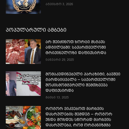
აგვისტო 3, 2026
პოპულარული ამბები
არ შეიძინოთ ხორცი მსგავს
ადგილებში: საქართველოში
ტრიქინელოზი დაფიქსირდა
იანვარი 29, 2025
მომაკვდინებელი პარაზიტი, ბავშვი
გარდაიცვალა – საქართველოში
შოკისმომგვრელი შემთხვევა
დაფიქსირდა
მაისი 13, 2025
როგორ ვიკვებოთ მარხვის
დასრულების შემდეგ – როგორ
უნდა მოხდეს სწორად მარხვის
დასრულება, რომ ორგანიზმმა