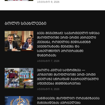
აგვისტო 8, 2026
ბოლო სიახლეები
ბექა მიქაუტაძე: საქართველო ხდება
მსოფლიოში ერთ-ერთი პირველი
ქვეყანა, რომელიც მედიკამენტ
ჯივინოსტატს შეიძენს და
სახელმწიფო პროგრამაში
დანერგავს
აგვისტო 7, 2026
ებოლა კვლავ საფრთხეა —
კონგოში მსოფლიოში ერთ-ერთი
ყველაზე სწრაფად გავრცელებული
აფეთქება მიმდინარეობს
აგვისტო 6, 2026
ჯანდაცვის მსოფლიო ორგანიზაცია
განცხადებას ავრცელებს