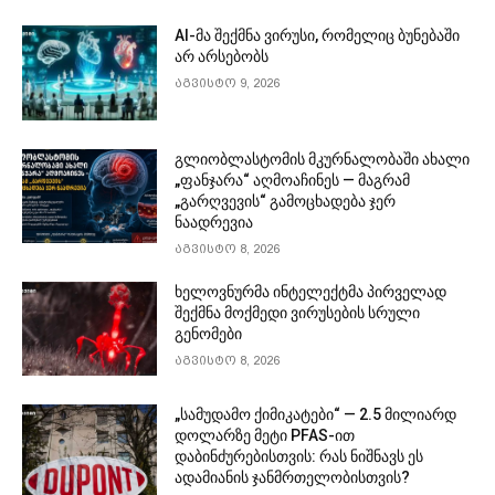
AI-მა შექმნა ვირუსი, რომელიც ბუნებაში
არ არსებობს
აგვისტო 9, 2026
გლიობლასტომის მკურნალობაში ახალი
„ფანჯარა“ აღმოაჩინეს — მაგრამ
„გარღვევის“ გამოცხადება ჯერ
ნაადრევია
აგვისტო 8, 2026
ხელოვნურმა ინტელექტმა პირველად
შექმნა მოქმედი ვირუსების სრული
გენომები
აგვისტო 8, 2026
„სამუდამო ქიმიკატები“ — 2.5 მილიარდ
დოლარზე მეტი PFAS-ით
დაბინძურებისთვის: რას ნიშნავს ეს
ადამიანის ჯანმრთელობისთვის?