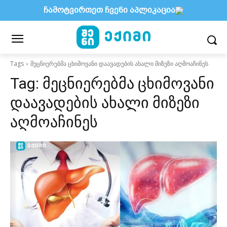
ჩამოტვირთეთ ჩვენი აპლიკაცია
Tags
მეცნიერებმა ცხიმოვანი დაავადების ახალი მიზეზი აღმოაჩინეს
Tag:
მეცნიერებმა ცხიმოვანი
დაავადების ახალი მიზეზი
აღმოაჩინეს