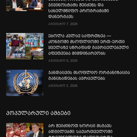
ჯივინოსტატს შეიძენს და
სახელმწიფო პროგრამაში
დანერგავს
აგვისტო 7, 2026
ებოლა კვლავ საფრთხეა —
კონგოში მსოფლიოში ერთ-ერთი
ყველაზე სწრაფად გავრცელებული
აფეთქება მიმდინარეობს
აგვისტო 6, 2026
ჯანდაცვის მსოფლიო ორგანიზაცია
განცხადებას ავრცელებს
აგვისტო 3, 2026
პოპულარული ამბები
არ შეიძინოთ ხორცი მსგავს
ადგილებში: საქართველოში