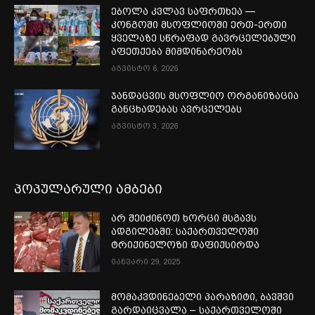
ებოლა კვლავ საფრთხეა —
კონგოში მსოფლიოში ერთ-ერთი
ყველაზე სწრაფად გავრცელებული
აფეთქება მიმდინარეობს
აგვისტო 6, 2026
ჯანდაცვის მსოფლიო ორგანიზაცია
განცხადებას ავრცელებს
აგვისტო 3, 2026
პოპულარული ამბები
არ შეიძინოთ ხორცი მსგავს
ადგილებში: საქართველოში
ტრიქინელოზი დაფიქსირდა
იანვარი 29, 2025
მომაკვდინებელი პარაზიტი, ბავშვი
გარდაიცვალა – საქართველოში