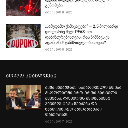
გენომები
აგვისტო 8, 2026
„სამუდამო ქიმიკატები“ — 2.5 მილიარდ
დოლარზე მეტი PFAS-ით
დაბინძურებისთვის: რას ნიშნავს ეს
ადამიანის ჯანმრთელობისთვის?
აგვისტო 8, 2026
ბოლო სიახლეები
ბექა მიქაუტაძე: საქართველო ხდება
მსოფლიოში ერთ-ერთი პირველი
ქვეყანა, რომელიც მედიკამენტ
ჯივინოსტატს შეიძენს და
სახელმწიფო პროგრამაში
დანერგავს
აგვისტო 7, 2026