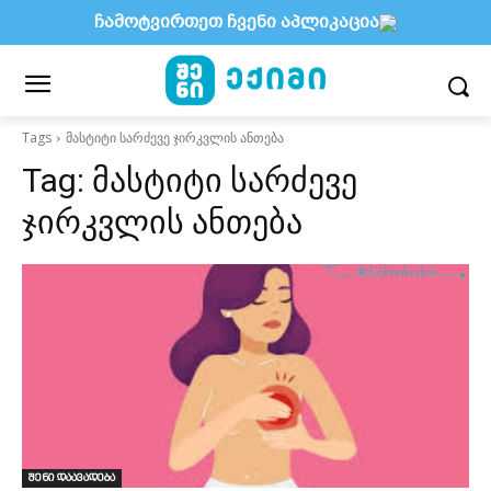
ჩამოტვირთეთ ჩვენი აპლიკაცია
Tags
მასტიტი სარძევე ჯირკვლის ანთება
Tag:
მასტიტი სარძევე
ჯირკვლის ანთება
შენი დაავადება