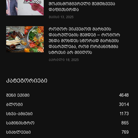
შოკისმომგვრელი შემთხვევა
დაფიქსირდა
მაისი 13, 2025
როგორ ვიკვებოთ მარხვის
დასრულების შემდეგ – როგორ
უნდა მოხდეს სწორად მარხვის
დასრულება, რომ ორგანიზმმა
სტრესი არ მიიღოს
აპრილი 18, 2025
კატეგორიები
შენი ექიმი
4648
ბლოგი
3014
სხვა-ამბები
1173
სამინისტრო
865
სიახლეები
769