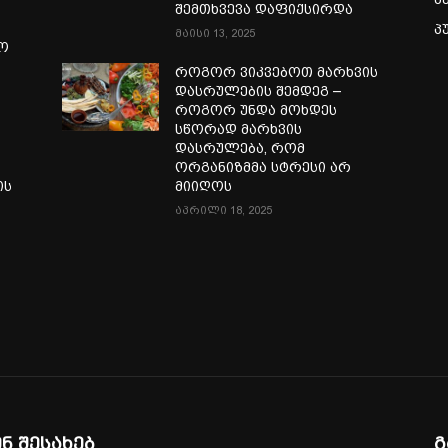
შემთხვევა დაფიქსირდა
პ
მაისი 13, 2025
ლო
როგორ ვიკვებოთ მარხვის
დასრულების შემდეგ –
როგორ უნდა მოხდეს
სწორად მარხვის
დასრულება, რომ
ორგანიზმმა სტრესი არ
ის
მიიღოს
აპრილი 18, 2025
ენ შესახებ
გ