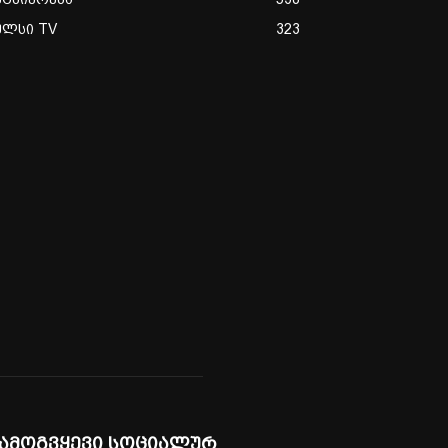
ულსი TV
323
ამოგვყევი სოციალურ