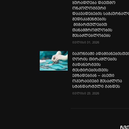
ყურადღება დაეთმო
ონკოლოგიური
დაავადებების სამკურნა
მედიკამენტების
მიმართულებით
თანამშრომლობის
შესაძლებლობებს
ივლისი 31, 2026
იაპონიაში ადამიანებისთვ
ღორის თირკმლების
გადანერგვის
ტესტირებისთვის
ემზადებიან – ასეთი
ოპერაციები შესაძლოა
სტანდარტული გახდეს
ივლისი 23, 2026
ჩვ