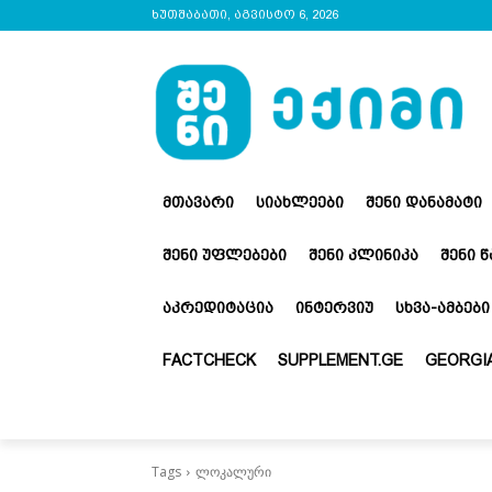
ხუთშაბათი, აგვისტო 6, 2026
ᲛᲗᲐᲕᲐᲠᲘ
ᲡᲘᲐᲮᲚᲔᲔᲑᲘ
ᲨᲔᲜᲘ ᲓᲐᲜᲐᲛᲐᲢᲘ
ᲨᲔᲜᲘ ᲣᲤᲚᲔᲑᲔᲑᲘ
ᲨᲔᲜᲘ ᲙᲚᲘᲜᲘᲙᲐ
ᲨᲔᲜᲘ 
ᲐᲙᲠᲔᲓᲘᲢᲐᲪᲘᲐ
ᲘᲜᲢᲔᲠᲕᲘᲣ
ᲡᲮᲕᲐ-ᲐᲛᲑᲔᲑᲘ
FACTCHECK
SUPPLEMENT.GE
GEORGIA
Tags
ლოკალური