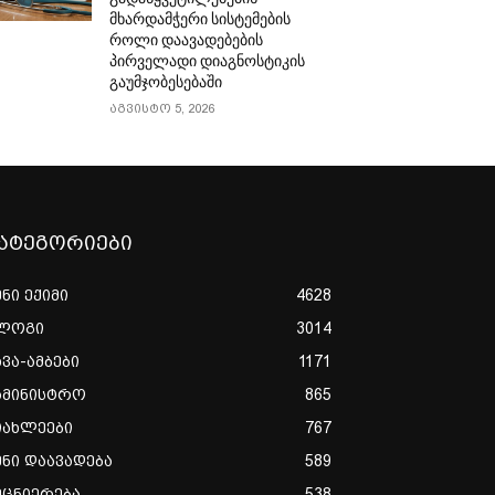
მხარდამჭერი სისტემების
როლი დაავადებების
პირველადი დიაგნოსტიკის
გაუმჯობესებაში
აგვისტო 5, 2026
ატეგორიები
ენი ექიმი
4628
ლოგი
3014
ხვა-ამბები
1171
ამინისტრო
865
იახლეები
767
ენი დაავადება
589
ეცნიერება
538