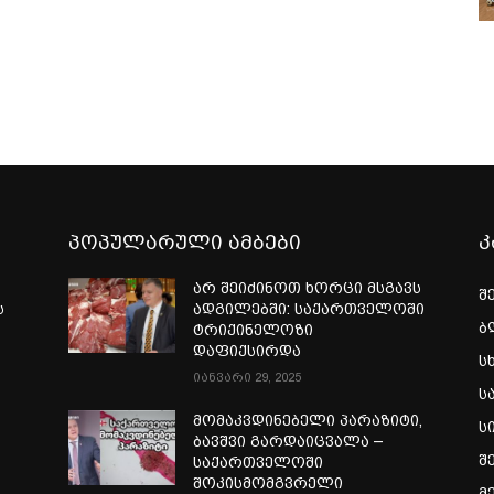
პოპულარული ამბები
კ
არ შეიძინოთ ხორცი მსგავს
შ
ს
ადგილებში: საქართველოში
ბ
ტრიქინელოზი
დაფიქსირდა
ს
იანვარი 29, 2025
ს
მომაკვდინებელი პარაზიტი,
ს
ბავშვი გარდაიცვალა –
შ
საქართველოში
შოკისმომგვრელი
მ