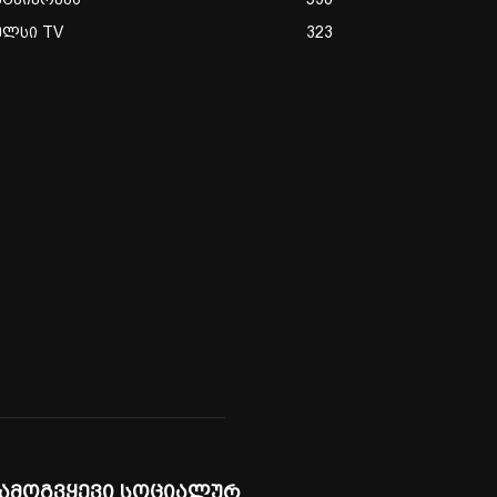
ულსი TV
323
ამოგვყევი სოციალურ