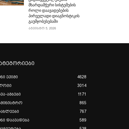
მხარდამჭერი სისტემების
როლი დაავადებების
პირველადი დიაგნოსტიკის
გაუმჯობესებაში
აგვისტო 5, 2026
ატეგორიები
ენი ექიმი
4628
ლოგი
3014
ხვა-ამბები
1171
ამინისტრო
865
იახლეები
767
ენი დაავადება
589
ეცნიერება
538