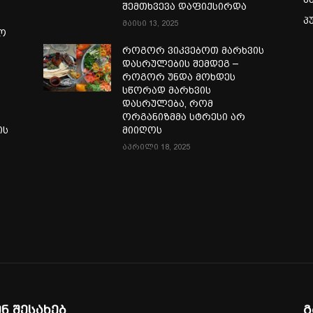
შემთხვევა დაფიქსირდა
პ
მაისი 13, 2025
ლო
როგორ ვიკვებოთ მარხვის
დასრულების შემდეგ –
როგორ უნდა მოხდეს
სწორად მარხვის
დასრულება, რომ
ორგანიზმმა სტრესი არ
ის
მიიღოს
აპრილი 18, 2025
ენ შესახებ
გ