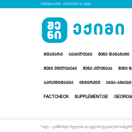
ხუთშაბათი, აგვისტო 6, 2026
ᲛᲗᲐᲕᲐᲠᲘ
ᲡᲘᲐᲮᲚᲔᲔᲑᲘ
ᲨᲔᲜᲘ ᲓᲐᲜᲐᲛᲐᲢᲘ
ᲨᲔᲜᲘ ᲣᲤᲚᲔᲑᲔᲑᲘ
ᲨᲔᲜᲘ ᲙᲚᲘᲜᲘᲙᲐ
ᲨᲔᲜᲘ 
ᲐᲙᲠᲔᲓᲘᲢᲐᲪᲘᲐ
ᲘᲜᲢᲔᲠᲕᲘᲣ
ᲡᲮᲕᲐ-ᲐᲛᲑᲔᲑᲘ
FACTCHECK
SUPPLEMENT.GE
GEORGIA
Tags
კომბოსტო ხველის და ყელის ტკივილის სამკურ