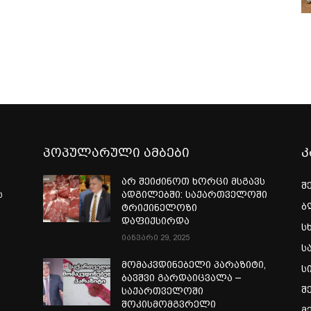
პოპულარული ამბები
კ
არ შეიძინოთ ხორცი მსგავს
შ
ს
ადგილებში: საქართველოში
ბ
ტრიქინელოზი
დაფიქსირდა
ს
იანვარი 29, 2025
ს
მომაკვდინებელი პარაზიტი,
ს
ბავშვი გარდაიცვალა –
შ
საქართველოში
შოკისმომგვრელი
მ