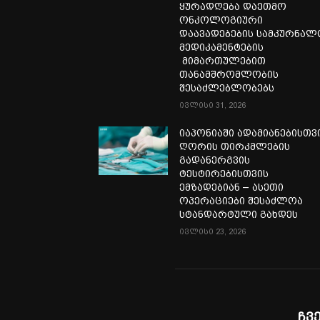
ყურადღება დაეთმო
ონკოლოგიური
დაავადებების სამკურნა
მედიკამენტების
მიმართულებით
თანამშრომლობის
შესაძლებლობებს
ივლისი 31, 2026
იაპონიაში ადამიანებისთვ
ღორის თირკმლების
გადანერგვის
ტესტირებისთვის
ემზადებიან – ასეთი
ოპერაციები შესაძლოა
სტანდარტული გახდეს
ივლისი 23, 2026
ჩვ