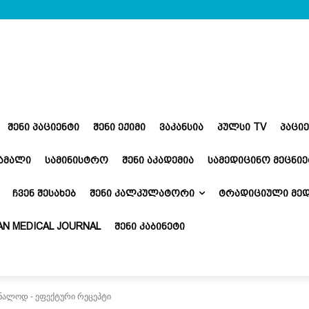
ᲨᲔᲜᲘ ᲞᲐᲪᲘᲔᲜᲢᲘ
ᲨᲔᲜᲘ ᲔᲥᲘᲛᲘ
ᲕᲐᲙᲐᲜᲡᲘᲐ
ᲞᲣᲚᲡᲘ TV
ᲞᲐᲪᲘ
ᲬᲐᲛᲐᲚᲘ
ᲡᲐᲛᲘᲜᲘᲡᲢᲠᲝ
ᲨᲔᲜᲘ ᲐᲙᲐᲓᲔᲛᲘᲐ
ᲡᲐᲛᲔᲓᲘᲪᲘᲜᲝ ᲛᲔᲪᲜᲘᲔ
ᲩᲕᲔᲜ ᲨᲔᲡᲐᲮᲔᲑ
ᲨᲔᲜᲘ ᲙᲐᲚᲙᲣᲚᲐᲢᲝᲠᲘ
ᲢᲠᲐᲓᲘᲪᲘᲣᲚᲘ ᲛᲔᲓ
N MEDICAL JOURNAL
ᲨᲔᲜᲘ ᲙᲐᲑᲘᲜᲔᲢᲘ
ნალოდ - ეფექტური რეცეპტი