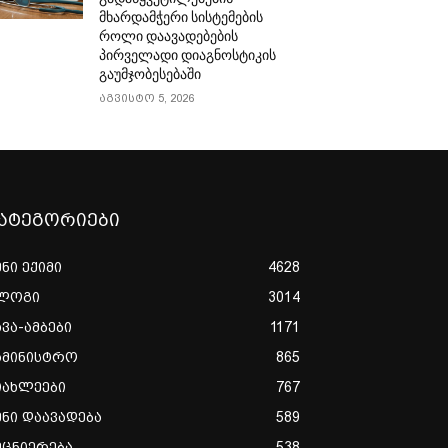
მხარდამჭერი სისტემების
როლი დაავადებების
პირველადი დიაგნოსტიკის
გაუმჯობესებაში
აგვისტო 5, 2026
ატეგორიები
ენი ექიმი
4628
ლოგი
3014
ხვა-ამბები
1171
ამინისტრო
865
იახლეები
767
ენი დაავადება
589
ეცნიერება
538