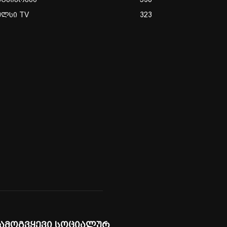
ულსი TV
323
ამოგვყევი სოციალურ