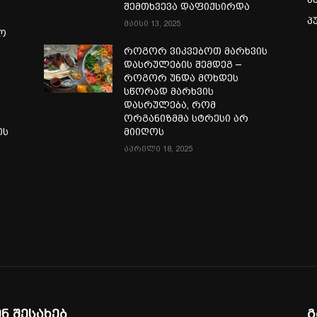
შემთხვევა დაფიქსირდა
პ
მაისი 13, 2025
ლო
როგორ ვიკვებოთ მარხვის
დასრულების შემდეგ –
როგორ უნდა მოხდეს
სწორად მარხვის
დასრულება, რომ
ორგანიზმმა სტრესი არ
ის
მიიღოს
აპრილი 18, 2025
ენ შესახებ
გ