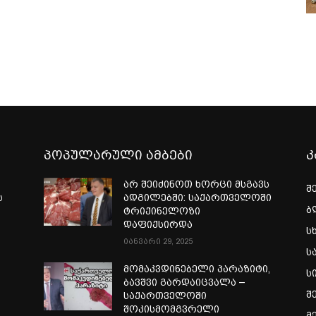
პოპულარული ამბები
კ
არ შეიძინოთ ხორცი მსგავს
შ
ს
ადგილებში: საქართველოში
ბ
ტრიქინელოზი
დაფიქსირდა
ს
იანვარი 29, 2025
ს
მომაკვდინებელი პარაზიტი,
ს
ბავშვი გარდაიცვალა –
შ
საქართველოში
შოკისმომგვრელი
მ