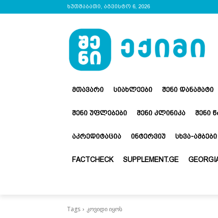
ხუთშაბათი, აგვისტო 6, 2026
ᲛᲗᲐᲕᲐᲠᲘ
ᲡᲘᲐᲮᲚᲔᲔᲑᲘ
ᲨᲔᲜᲘ ᲓᲐᲜᲐᲛᲐᲢᲘ
ᲨᲔᲜᲘ ᲣᲤᲚᲔᲑᲔᲑᲘ
ᲨᲔᲜᲘ ᲙᲚᲘᲜᲘᲙᲐ
ᲨᲔᲜᲘ 
ᲐᲙᲠᲔᲓᲘᲢᲐᲪᲘᲐ
ᲘᲜᲢᲔᲠᲕᲘᲣ
ᲡᲮᲕᲐ-ᲐᲛᲑᲔᲑᲘ
FACTCHECK
SUPPLEMENT.GE
GEORGIA
Tags
კოვიდი იყოს