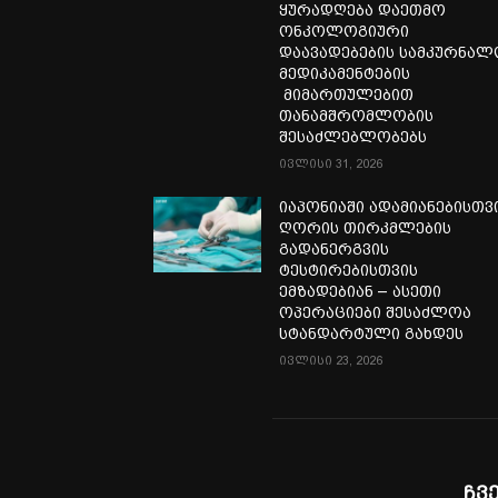
ყურადღება დაეთმო
ონკოლოგიური
დაავადებების სამკურნა
მედიკამენტების
მიმართულებით
თანამშრომლობის
შესაძლებლობებს
ივლისი 31, 2026
იაპონიაში ადამიანებისთვ
ღორის თირკმლების
გადანერგვის
ტესტირებისთვის
ემზადებიან – ასეთი
ოპერაციები შესაძლოა
სტანდარტული გახდეს
ივლისი 23, 2026
ჩვ