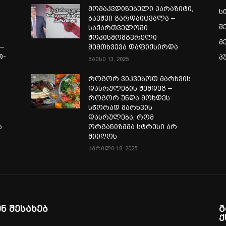
ი
მომაკვდინებელი პარაზიტი,
ს
ბავშვი გარდაიცვალა –
შ
საქართველოში
შოკისმომგვრელი
მ
—
შემთხვევა დაფიქსირდა
თ-
პ
მაისი 13, 2025
ა
როგორ ვიკვებოთ მარხვის
დასრულების შემდეგ –
როგორ უნდა მოხდეს
სწორად მარხვის
დასრულება, რომ
ს
ორგანიზმმა სტრესი არ
მიიღოს
აპრილი 18, 2025
ენ შესახებ
გ
ქ