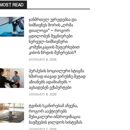
MOST READ
ჯანმრთელ უჯრედებსა და
სიმსივნეს შორის „ღრმა
დიალოგი“ — როგორ
ცდილობენ მეცნიერები
ნერვულ-სიმსივნური
კომუნიკაციის შეფერხებით
კიბოს ზრდის შეჩერებას?
აგვისტო 8, 2026
ჰერპესის სოციალური სტიგმა
ხშირად თავად ვირუსზე მეტად
აზიანებს ადამიანებს —
აცხადებენ ექსპერტები
აგვისტო 8, 2026
ტვინის სკანირებამ აჩვენა,
როგორ ააქტიურებს
მუსიკალური იმპროვიზაცია
ბავშვების ჯილდოს სისტემას
აგვისტო 7, 2026