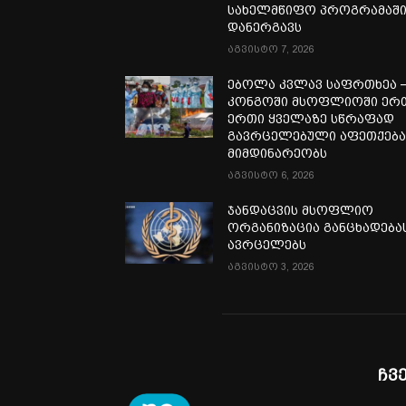
სახელმწიფო პროგრამაშ
დანერგავს
აგვისტო 7, 2026
ებოლა კვლავ საფრთხეა 
კონგოში მსოფლიოში ერ
ერთი ყველაზე სწრაფად
გავრცელებული აფეთქებ
მიმდინარეობს
აგვისტო 6, 2026
ჯანდაცვის მსოფლიო
ორგანიზაცია განცხადება
ავრცელებს
აგვისტო 3, 2026
ჩვ