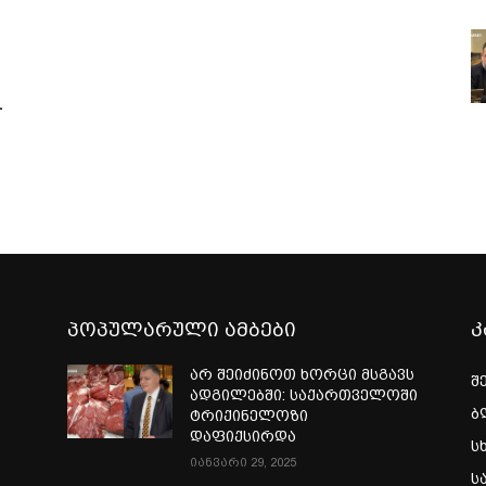
-
პოპულარული ამბები
კ
არ შეიძინოთ ხორცი მსგავს
შ
ადგილებში: საქართველოში
ბ
ტრიქინელოზი
დაფიქსირდა
ს
იანვარი 29, 2025
ს