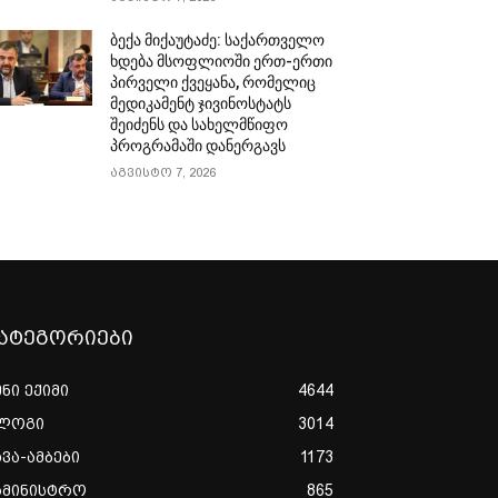
ბექა მიქაუტაძე: საქართველო
ხდება მსოფლიოში ერთ-ერთი
პირველი ქვეყანა, რომელიც
მედიკამენტ ჯივინოსტატს
შეიძენს და სახელმწიფო
პროგრამაში დანერგავს
აგვისტო 7, 2026
ატეგორიები
ენი ექიმი
4644
ლოგი
3014
ხვა-ამბები
1173
ამინისტრო
865