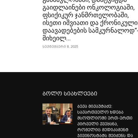
გაიდლაინები ონკოლოგიაში,
ფსიქიკურ ჯანმრთელობაში,
ისეთი იშვიათი და ქრონიკული
დაავადებების სამკურნალოდ“
მიხეილ...
სექტემბერი 8, 2025
ბოლო სიახლეები
ბექა მიქაუტაძე:
საქართველო ხდება
მსოფლიოში ერთ-ერთი
პირველი ქვეყანა,
რომელიც მედიკამენტ
ჯივინოსტატს შეიძენს და