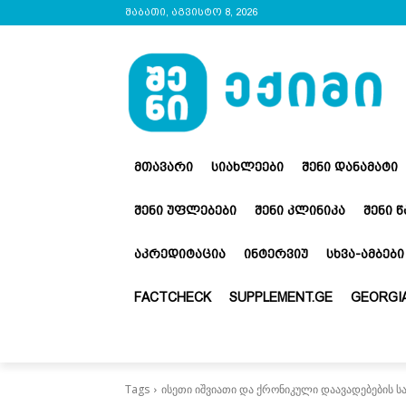
შაბათი, აგვისტო 8, 2026
ᲛᲗᲐᲕᲐᲠᲘ
ᲡᲘᲐᲮᲚᲔᲔᲑᲘ
ᲨᲔᲜᲘ ᲓᲐᲜᲐᲛᲐᲢᲘ
ᲨᲔᲜᲘ ᲣᲤᲚᲔᲑᲔᲑᲘ
ᲨᲔᲜᲘ ᲙᲚᲘᲜᲘᲙᲐ
ᲨᲔᲜᲘ 
ᲐᲙᲠᲔᲓᲘᲢᲐᲪᲘᲐ
ᲘᲜᲢᲔᲠᲕᲘᲣ
ᲡᲮᲕᲐ-ᲐᲛᲑᲔᲑᲘ
FACTCHECK
SUPPLEMENT.GE
GEORGIA
Tags
ისეთი იშვიათი და ქრონიკული დაავადებების 