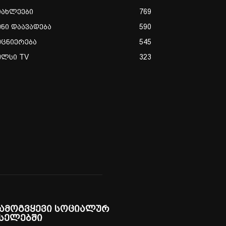
იახლეები
769
ენი დაავადება
590
ეცნიერება
545
ულსი TV
323
ამოგვყევი სოციალურ
სელებში