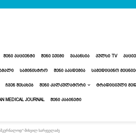
ᲨᲔᲜᲘ ᲞᲐᲪᲘᲔᲜᲢᲘ
ᲨᲔᲜᲘ ᲔᲥᲘᲛᲘ
ᲕᲐᲙᲐᲜᲡᲘᲐ
ᲞᲣᲚᲡᲘ TV
ᲞᲐᲪᲘ
ᲬᲐᲛᲐᲚᲘ
ᲡᲐᲛᲘᲜᲘᲡᲢᲠᲝ
ᲨᲔᲜᲘ ᲐᲙᲐᲓᲔᲛᲘᲐ
ᲡᲐᲛᲔᲓᲘᲪᲘᲜᲝ ᲛᲔᲪᲜᲘᲔ
ᲩᲕᲔᲜ ᲨᲔᲡᲐᲮᲔᲑ
ᲨᲔᲜᲘ ᲙᲐᲚᲙᲣᲚᲐᲢᲝᲠᲘ
ᲢᲠᲐᲓᲘᲪᲘᲣᲚᲘ ᲛᲔᲓ
N MEDICAL JOURNAL
ᲨᲔᲜᲘ ᲙᲐᲑᲘᲜᲔᲢᲘ
სამკურნალოდ“-მიხეილ სარჯველაძე