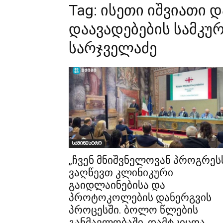
Tag:
ისეთი იშვიათი 
დაავადებების სამკ
სარჯველაძე
სამინისტრო
„ჩვენ მნიშვნელოვან პროგრეს
ვაღწევთ კლინიკური
გაიდლაინებისა და
პროტოკოლების დანერგვის
პროცესში. ბოლო წლების
განმავლობაში, დამტკიცდა