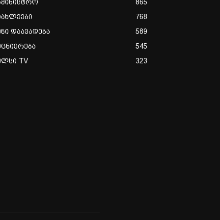
ამინისტრო
865
იახლეები
768
ენი დაავადება
589
ეცნიერება
545
ულსი TV
323