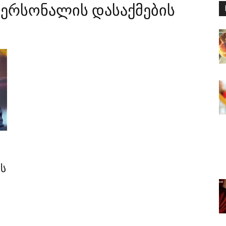
 პერსონალის დასაქმების
ს