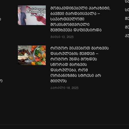
ს
მომაკვდინებელი პარაზიტი,
ს
ბავშვი გარდაიცვალა –
შ
ს
საქართველოში
შოკისმომგვრელი
მ
შემთხვევა დაფიქსირდა
პ
მაისი 13, 2025
როგორ ვიკვებოთ მარხვის
დასრულების შემდეგ –
როგორ უნდა მოხდეს
სწორად მარხვის
დასრულება, რომ
ორგანიზმმა სტრესი არ
ლო
მიიღოს
აპრილი 18, 2025