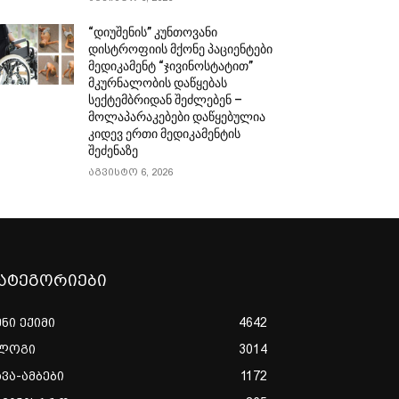
“დიუშენის” კუნთოვანი
დისტროფიის მქონე პაციენტები
მედიკამენტ “ჯივინოსტატით”
მკურნალობის დაწყებას
სექტემბრიდან შეძლებენ –
მოლაპარაკებები დაწყებულია
კიდევ ერთი მედიკამენტის
შეძენაზე
აგვისტო 6, 2026
ატეგორიები
ენი ექიმი
4642
ლოგი
3014
ხვა-ამბები
1172