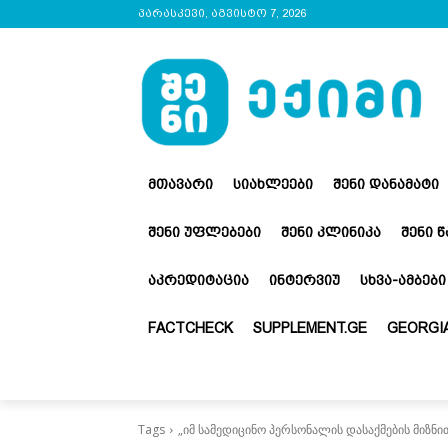
პარასკევი, აგვისტო 7, 2026
ᲛᲗᲐᲕᲐᲠᲘ
ᲡᲘᲐᲮᲚᲔᲔᲑᲘ
ᲨᲔᲜᲘ ᲓᲐᲜᲐᲛᲐᲢᲘ
ᲨᲔᲜᲘ ᲣᲤᲚᲔᲑᲔᲑᲘ
ᲨᲔᲜᲘ ᲙᲚᲘᲜᲘᲙᲐ
ᲨᲔᲜᲘ 
ᲐᲙᲠᲔᲓᲘᲢᲐᲪᲘᲐ
ᲘᲜᲢᲔᲠᲕᲘᲣ
ᲡᲮᲕᲐ-ᲐᲛᲑᲔᲑᲘ
FACTCHECK
SUPPLEMENT.GE
GEORGIA
Tags
„იმ სამედიცინო პერსონალის დასაქმების მიზნი