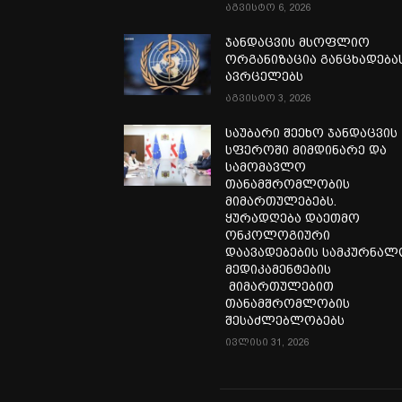
აგვისტო 6, 2026
ჯანდაცვის მსოფლიო
ორგანიზაცია განცხადება
ავრცელებს
აგვისტო 3, 2026
საუბარი შეეხო ჯანდაცვის
სფეროში მიმდინარე და
სამომავლო
თანამშრომლობის
მიმართულებებს.
ყურადღება დაეთმო
ონკოლოგიური
დაავადებების სამკურნა
მედიკამენტების
მიმართულებით
თანამშრომლობის
შესაძლებლობებს
ივლისი 31, 2026