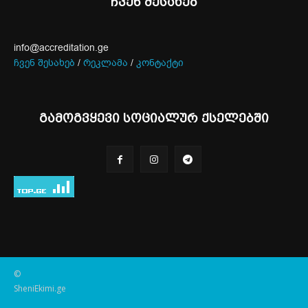
ჩვენ შესახებ
info@accreditation.ge
ჩვენ შესახებ
/
რეკლამა
/
კონტაქტი
გამოგვყევი სოციალურ ქსელებში
©
SheniEkimi.ge