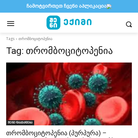
ჩამოტვირთეთ ჩვენი აპლიკაცია
Tags
თრომბოციტოპენია
Tag:
თრომბოციტოპენია
შენი დაავადება
თრომბოციტოპენია (პურპურა) –