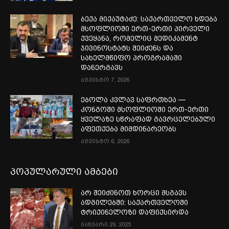
ბექა მიქაუტაძე: საქართველო ხდება
მსოფლიოში ერთ-ერთი პირველი
ქვეყანა, რომელიც მედიკამენტ
ჯივინოსტატს შეიძენს და
სახელმწიფო პროგრამაში
დანერგავს
აგვისტო 7, 2026
ებოლა კვლავ საფრთხეა —
კონგოში მსოფლიოში ერთ-ერთი
ყველაზე სწრაფად გავრცელებული
აფეთქება მიმდინარეობს
აგვისტო 6, 2026
პოპულარული ამბები
არ შეიძინოთ ხორცი მსგავს
ადგილებში: საქართველოში
ტრიქინელოზი დაფიქსირდა
იანვარი 29, 2025