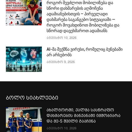
როგორ შევძლოთ მობილიზება და
სწორი დახმარების აღმოჩენა
ადამიანებისთვის – პირველადი
დახმარება საგანგებო სიტუაციაში —
როგორ მოვახდინოთ მობილიზება და
სწორად დავეხმაროთ ადამიანს
აგვისტო 10, 2026
AI-მა შექმნა ვირუსი, რომელიც ბუნებაში
არ არსებობს
აგვისტო 9, 2026
ბოლო სიახლეები
ახალგორში, ქალმა სასწრაფო
დახმარების მანქანაში იმშობიარა
და მე-5 შვილი გააჩინა
აგვისტო 10, 2026