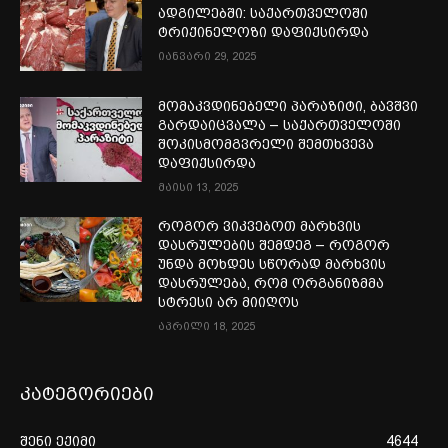
ადგილებში: საქართველოში
ტრიქინელოზი დაფიქსირდა
იანვარი 29, 2025
მომაკვდინებელი პარაზიტი, ბავშვი
გარდაიცვალა – საქართველოში
შოკისმომგვრელი შემთხვევა
დაფიქსირდა
მაისი 13, 2025
როგორ ვიკვებოთ მარხვის
დასრულების შემდეგ – როგორ
უნდა მოხდეს სწორად მარხვის
დასრულება, რომ ორგანიზმმა
სტრესი არ მიიღოს
აპრილი 18, 2025
კატეგორიები
შენი ექიმი
4644