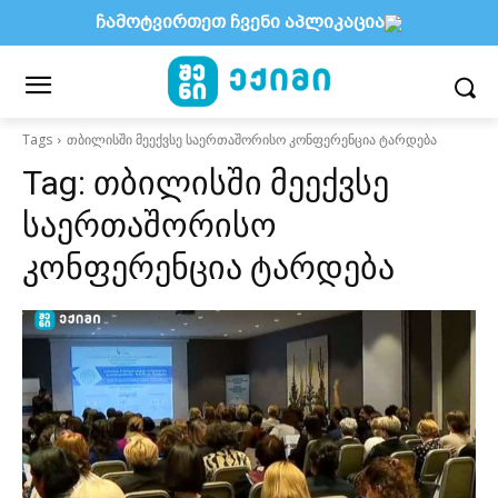
ჩამოტვირთეთ ჩვენი აპლიკაცია
Tags
თბილისში მეექვსე საერთაშორისო კონფერენცია ტარდება
Tag:
თბილისში მეექვსე
საერთაშორისო
კონფერენცია ტარდება