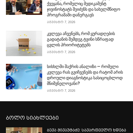
ქვეყანა, რომელიც მედიკამენტ
ჯივინოსტატს შეიძენს და სახელმწიფო
პროგრამაში დანერგავს
აგვისტო 7, 2026
კვლევა აჩვენებს, რომ ყურადღების
გადატანის შემდეგ ტვინი სწრაფად
ცვლის პრიორიტეტებს
აგვისტო 7, 2026
სისხლში შაქრის ანალიზი — რომელი
კვლევა რას გვიჩვენებს და რატომ არის
დროული დიაგნოსტიკა სასიცოცხლოდ
მნიშვნელოვანი?
აგვისტო 7, 2026
ბოლო სიახლეები
ბექა მიქაუტაძე: საქართველო ხდება