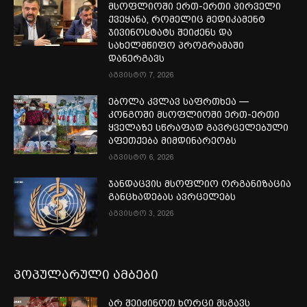
მსოფლიოში ერთ-ერთი პირველი
ქვეყანა, რომელიც მედიკამენტ
ჯივინოსტატს შეიძენს და
სახელმწიფო პროგრამაში
დანერგავს
აგვისტო 7, 2026
ებოლა კვლავ საფრთხეა —
კონგოში მსოფლიოში ერთ-ერთი
ყველაზე სწრაფად გავრცელებული
აფეთქება მიმდინარეობს
აგვისტო 6, 2026
ჯანდაცვის მსოფლიო ორგანიზაცია
განცხადებას ავრცელებს
აგვისტო 3, 2026
პოპულარული ამბები
არ შეიძინოთ ხორცი მსგავს